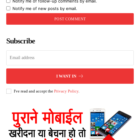
Notify me of follow-up comments by email.
Notify me of new posts by email.
Subscribe
I WANT IN
I've read and accept the
Privacy Policy
.