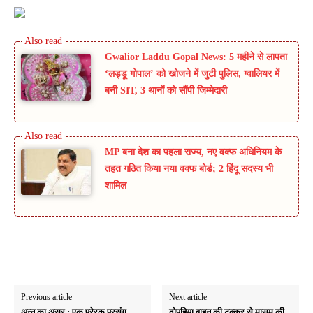
Gwalior Laddu Gopal News: 5 महीने से लापता
‘लड्डू गोपाल’ को खोजने में जुटी पुलिस, ग्वालियर में
बनी SIT, 3 थानों को सौंपी जिम्मेदारी
MP बना देश का पहला राज्य, नए वक्फ अधिनियम के
तहत गठित किया नया वक्फ बोर्ड; 2 हिंदू सदस्य भी
शामिल
Previous article
Next article
अन्न का असर : एक प्रेरक प्रसंग
दोपहिया वाहन की टक्कर से मासूम की