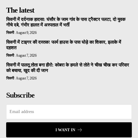
The latest
सिवनी में दर्दनाक हादसा: घंसौर के जाम गांव के पास ट्रैक्टर पलटा, दो युवक
नीचे दबे, गंभीर हालत में अस्पताल में भर्ती
सिवनी
August 9, 2026
सिवनी में टाइगर की दस्तक! फार्म हाउस के पास घोड़े का शिकार, इलाके में
दहशत
सिवनी
August 7, 2026
सिवनी में पालतू तोता बना हीरो: कोबरा के हमले से तोते ने चीख चीख कर परिवार
को बचाया, खुद की दी जान
सिवनी
August 7, 2026
Subscribe
I WANT IN