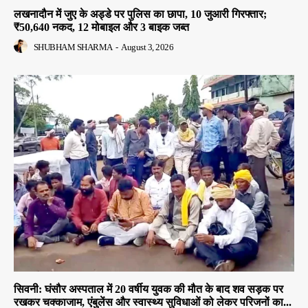
लखनादौन में जुए के अड्डे पर पुलिस का छापा, 10 जुआरी गिरफ्तार;
₹50,640 नकद, 12 मोबाइल और 3 बाइक जब्त
SHUBHAM SHARMA
-
August 3, 2026
सिवनी: घंसौर अस्पताल में 20 वर्षीय युवक की मौत के बाद शव सड़क पर
रखकर चक्काजाम, एंबुलेंस और स्वास्थ्य सुविधाओं को लेकर परिजनों का...