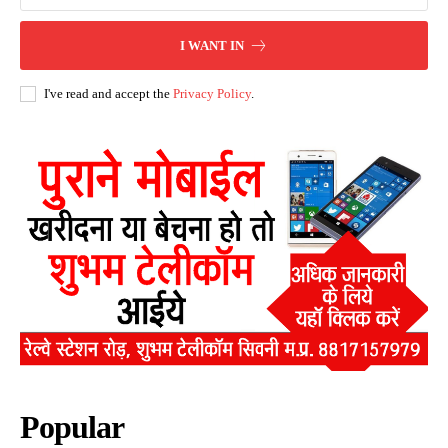
I WANT IN
I've read and accept the
Privacy Policy
.
Popular