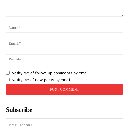
Comment:
Na
Ema
Web
Notify me of follow-up comments by email.
Notify me of new posts by email.
Subscribe