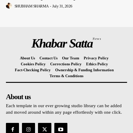
SHUBHAM SHARMA
-
July 31, 2026
Khabar Satta
News
About Us
Contact Us
Our Team
Privacy Policy
Cookies Policy
Corrections Policy
Ethics Policy
Fact-Checking Policy
Ownership & Funding Information
Terms & Conditions
About us
Each template in our ever growing studio library can be added
and moved around within any page effortlessly with one click.