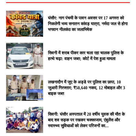
घंसौर: नाग पंचमी के पावन अवसर पर 17 अगस्त को
निकलेगी भव्य सनातन कांवड़ यात्रा, नर्मदा जल से होगा
भगवान नीलकंठ का जलाभिषेक
सिवनी में शराब पीकर कार चला रहा चालक पुलिस के
हत्थे चढ़ा: वाहन जब्त; कोर्ट में पेश हुआ मामला
लखनादौन में जुए के अड्डे पर पुलिस का छापा, 10
जुआरी गिरफ्तार; ₹50,640 नकद, 12 मोबाइल और 3
बाइक जब्त
सिवनी: घंसौर अस्पताल में 20 वर्षीय युवक की मौत के
बाद शव सड़क पर रखकर चक्काजाम, एंबुलेंस और
स्वास्थ्य सुविधाओं को लेकर परिजनों का...