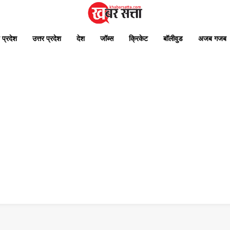
 प्रदेश
उत्तर प्रदेश
देश
जॉब्स
क्रिकेट
बॉलीवुड
अजब गजब