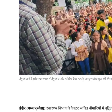
डेंगू के साये में इंदौर: एक सप्ताह में डेंगू के 3 और मलेरिया के 5 मामले; मानसून संकट शुरू होते ही स्व
Share
इंदौर (मध्य प्रदेश):
स्वास्थ्य विभाग ने वेक्टर जनित बीमारियों में वृद्