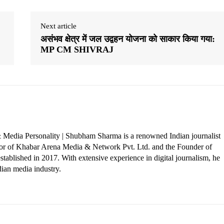
Next article
असंभव क्षेत्र में जल उद्वहन योजना को साकार किया गया:
MP CM SHIVRAJ
 Media Personality | Shubham Sharma is a renowned Indian journalist
ctor of Khabar Arena Media & Network Pvt. Ltd. and the Founder of
tablished in 2017. With extensive experience in digital journalism, he
dian media industry.