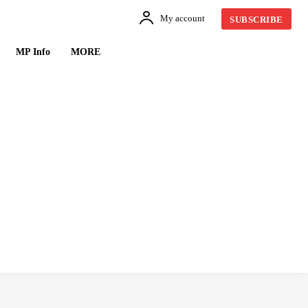
My account
SUBSCRIBE
MP Info
MORE