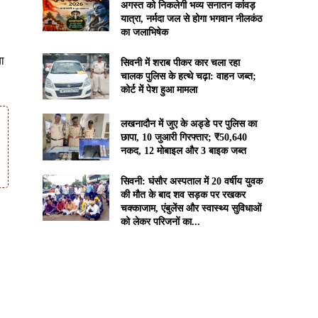
अगस्त को निकलेगी भव्य सनातन कांवड़
यात्रा, नर्मदा जल से होगा भगवान नीलकंठ
का जलाभिषेक
या
सिवनी में शराब पीकर कार चला रहा
चालक पुलिस के हत्थे चढ़ा: वाहन जब्त;
कोर्ट में पेश हुआ मामला
लखनादौन में जुए के अड्डे पर पुलिस का
छापा, 10 जुआरी गिरफ्तार; ₹50,640
नकद, 12 मोबाइल और 3 बाइक जब्त
सिवनी: घंसौर अस्पताल में 20 वर्षीय युवक
की मौत के बाद शव सड़क पर रखकर
चक्काजाम, एंबुलेंस और स्वास्थ्य सुविधाओं
को लेकर परिजनों का...