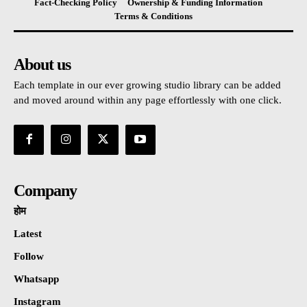
Fact-Checking Policy
Ownership & Funding Information
Terms & Conditions
About us
Each template in our ever growing studio library can be added
and moved around within any page effortlessly with one click.
Company
होम
Latest
Follow
Whatsapp
Instagram