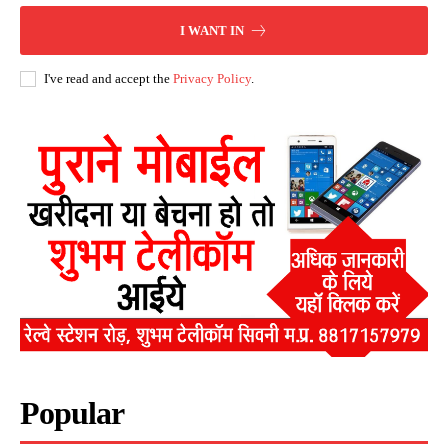
I WANT IN
I've read and accept the
Privacy Policy
.
Popular