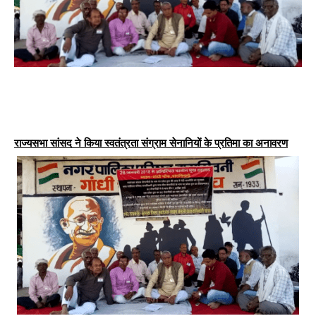
राज्यसभा सांसद ने किया स्वतंत्रता संग्राम सेनानियों के प्रतिमा का अनावरण