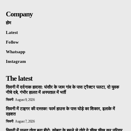
Company
होम
Latest
Follow
Whatsapp
Instagram
The latest
सिवनी में दर्दनाक हादसा: घंसौर के जाम गांव के पास ट्रैक्टर पलटा, दो युवक
नीचे दबे, गंभीर हालत में अस्पताल में भर्ती
सिवनी
August 9, 2026
सिवनी में टाइगर की दस्तक! फार्म हाउस के पास घोड़े का शिकार, इलाके में
दहशत
सिवनी
August 7, 2026
सिवनी में पालतू तोता बना हीरो: कोबरा के हमले से तोते ने चीख चीख कर परिवार