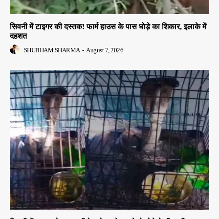
सिवनी में टाइगर की दस्तक! फार्म हाउस के पास घोड़े का शिकार, इलाके में
दहशत
SHUBHAM SHARMA
-
August 7, 2026