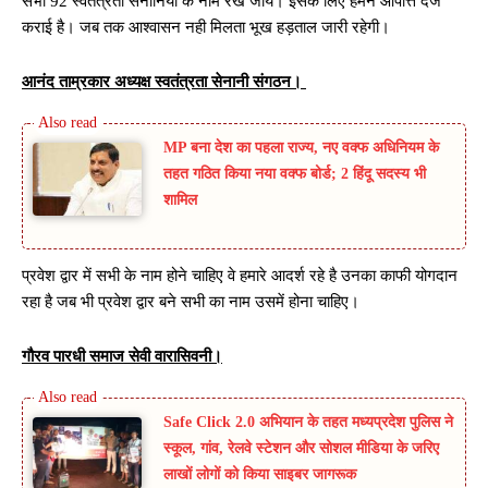
सभी 92 स्वतंत्रता सेनानियों के नाम रखे जाये। इसके लिए हमने आपत्ति दर्ज
कराई है। जब तक आश्वासन नही मिलता भूख हड़ताल जारी रहेगी।
आनंद ताम्रकार अध्यक्ष स्वतंत्रता सेनानी संगठन।
MP बना देश का पहला राज्य, नए वक्फ अधिनियम के
तहत गठित किया नया वक्फ बोर्ड; 2 हिंदू सदस्य भी
शामिल
प्रवेश द्वार में सभी के नाम होने चाहिए वे हमारे आदर्श रहे है उनका काफी योगदान
रहा है जब भी प्रवेश द्वार बने सभी का नाम उसमें होना चाहिए।
गौरव पारधी समाज सेवी वारासिवनी।
Safe Click 2.0 अभियान के तहत मध्यप्रदेश पुलिस ने
स्कूल, गांव, रेलवे स्टेशन और सोशल मीडिया के जरिए
लाखों लोगों को किया साइबर जागरूक