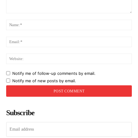
Comment:
Na
Ema
Web
Notify me of follow-up comments by email.
Notify me of new posts by email.
Subscribe