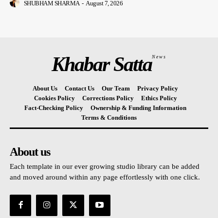
SHUBHAM SHARMA
-
August 7, 2026
Khabar Satta
News
About Us
Contact Us
Our Team
Privacy Policy
Cookies Policy
Corrections Policy
Ethics Policy
Fact-Checking Policy
Ownership & Funding Information
Terms & Conditions
About us
Each template in our ever growing studio library can be added
and moved around within any page effortlessly with one click.