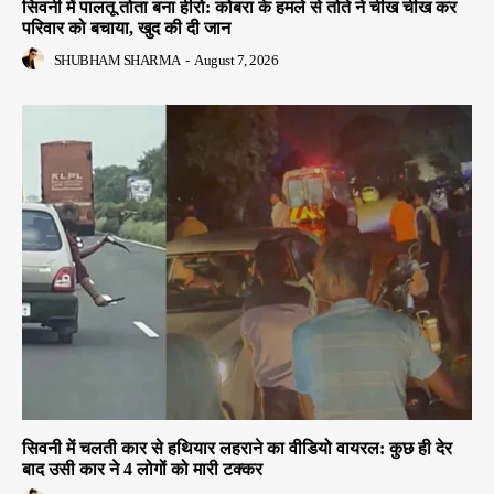
सिवनी में पालतू तोता बना हीरो: कोबरा के हमले से तोते ने चीख चीख कर
परिवार को बचाया, खुद की दी जान
SHUBHAM SHARMA
-
August 7, 2026
सिवनी में चलती कार से हथियार लहराने का वीडियो वायरल: कुछ ही देर
बाद उसी कार ने 4 लोगों को मारी टक्कर