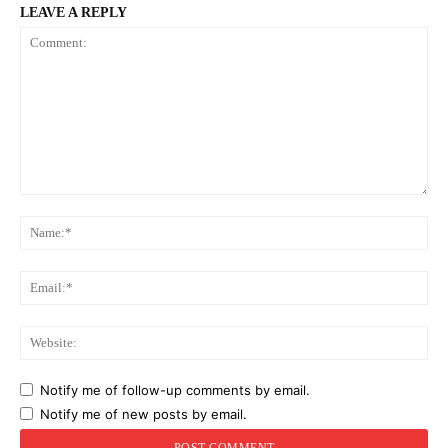
LEAVE A REPLY
Comment:
Na
Ema
Web
Notify me of follow-up comments by email.
Notify me of new posts by email.