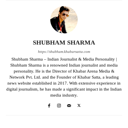
SHUBHAM SHARMA
https://shubham.khabarsatta.com
Shubham Sharma – Indian Journalist & Media Personality |
Shubham Sharma is a renowned Indian journalist and media
personality. He is the Director of Khabar Arena Media &
Network Pvt. Ltd. and the Founder of Khabar Satta, a leading
news website established in 2017. With extensive experience in
digital journalism, he has made a significant impact in the Indian
media industry.