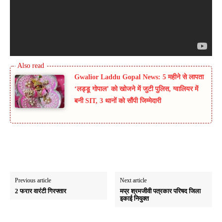
Gwalior Laddu Gopal News: 5 महीने से लापता
‘लड्डू गोपाल’ को खोजने में जुटी पुलिस, ग्वालियर में
बनी SIT, 3 थानों को सौंपी जिम्मेदारी
Previous article
Next article
2 फरार वारंटी गिरफ्तार
मप्र श्रमजीवी पत्रकार परिषद जिला
इकाई नियुक्त