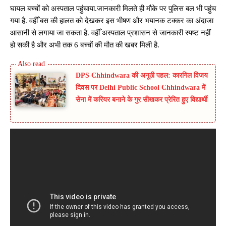
घायल बच्चों को अस्पताल पहुंचाया.जानकारी मिलते ही मौके पर पुलिस बल भी पहुंच
गया है. वहीँ बस की हालत को देखकर इस भीषण और भयानक टक्कर का अंदाजा
आसानी से लगाया जा सकता है. वहीँ अस्पताल प्रशासन से जानकारी स्पष्ट नहीं
हो सकी है और अभी तक 6 बच्चों की मौत की खबर मिली है.
DPS Chhindwara की अनूठी पहल: कारगिल विजय
दिवस पर Delhi Public School Chhindwara में
सेना में करियर बनाने के गुर सीखकर प्रेरित हुए विद्यार्थी