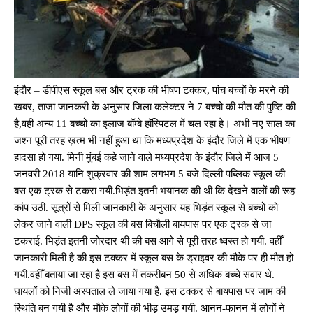
इंदौर – डीपीएस स्कूल बस और ट्रक की भीषण टक्कर, पांच बच्चों के मरने की
खबर, ताजा जानकरी के अनुसार जिला कलेक्टर ने 7 बच्चो की मौत की पुष्टि की
है,वही अन्य 11 बच्चो का इलाज बॉम्बे हॉस्पिटल में चल रहा हे। अभी नए साल का
जश्न पूरी तरह ख़त्म भी नहीं हुआ था कि मध्यप्रदेश के इंदौर जिले में एक भीषण
हादसा हो गया. मिनी मुंबई कहे जाने वाले मध्यप्रदेश के इंदौर जिले में आज 5
जनवरी 2018 यानि शुक्रवार की शाम लगभग 5 बजे दिल्ली पब्लिक स्कूल की
बस एक ट्रक से टकरा गयी.भिड़ंत इतनी भयानक की थी कि देखने वालों की रूह
कांप उठी. सूत्रों से मिली जानकारी के अनुसार यह भिड़ंत स्कूल से बच्चों को
लेकर जाने वाली DPS स्कूल की बस बिचौली बायपास पर एक ट्रक से जा
टकराई. भिड़ंत इतनी जोरदार थी की बस आगे से पूरी तरह ध्वस्त हो गयी. वहीँ
जानकारी मिली है की इस टक्कर में स्कूल बस के ड्राइवर की मौके पर ही मौत हो
गयी.वहीँ बताया जा रहा है इस बस में तकरीबन 50 से अधिक बच्चे सवार थे.
घायलों को निजी अस्पताल ले जाया गया है. इस टक्कर से बायपास पर जाम की
स्थिति बन गयी है और मौके लोगों की भीड़ उमड़ गयी. आनन-फानन में लोगों ने