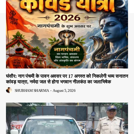
घंसौर: नाग पंचमी के पावन अवसर पर 17 अगस्त को निकलेगी भव्य सनातन
कांवड़ यात्रा, नर्मदा जल से होगा भगवान नीलकंठ का जलाभिषेक
SHUBHAM SHARMA
-
August 5, 2026