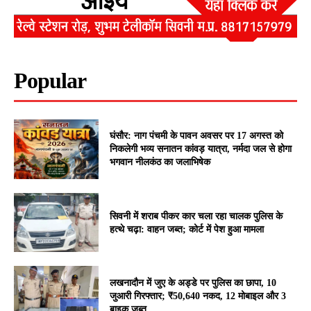
Popular
घंसौर: नाग पंचमी के पावन अवसर पर 17 अगस्त को
निकलेगी भव्य सनातन कांवड़ यात्रा, नर्मदा जल से होगा
भगवान नीलकंठ का जलाभिषेक
सिवनी में शराब पीकर कार चला रहा चालक पुलिस के
हत्थे चढ़ा: वाहन जब्त; कोर्ट में पेश हुआ मामला
लखनादौन में जुए के अड्डे पर पुलिस का छापा, 10
जुआरी गिरफ्तार; ₹50,640 नकद, 12 मोबाइल और 3
बाइक जब्त