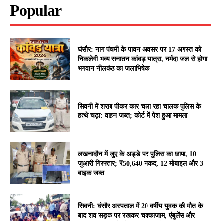
Popular
घंसौर: नाग पंचमी के पावन अवसर पर 17 अगस्त को
निकलेगी भव्य सनातन कांवड़ यात्रा, नर्मदा जल से होगा
भगवान नीलकंठ का जलाभिषेक
सिवनी में शराब पीकर कार चला रहा चालक पुलिस के
हत्थे चढ़ा: वाहन जब्त; कोर्ट में पेश हुआ मामला
लखनादौन में जुए के अड्डे पर पुलिस का छापा, 10
जुआरी गिरफ्तार; ₹50,640 नकद, 12 मोबाइल और 3
बाइक जब्त
सिवनी: घंसौर अस्पताल में 20 वर्षीय युवक की मौत के
बाद शव सड़क पर रखकर चक्काजाम, एंबुलेंस और