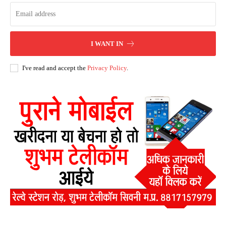
I WANT IN
I've read and accept the
Privacy Policy
.