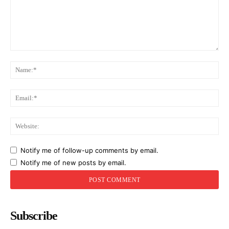
Comment:
Na
Ema
Web
Notify me of follow-up comments by email.
Notify me of new posts by email.
Subscribe