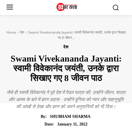
Home
देश
Swami Vivekananda Jayanti: स्वामी विवेकानंद जयंती, उनके द्वारा सिखाए
गए 8 जीवन...
देश
Swami Vivekananda Jayanti:
स्वामी विवेकानंद जयंती, उनके द्वारा
सिखाए गए 8 जीवन पाठ
जैसे ही स्वामी विवेकानंद ने पूरे देश में पैदल यात्रा की, उन्होंने जीवन, यात्रा
और आत्मा के बारे में ज्ञान उठाया - उन्होंने दुनिया को प्यार और सहानुभूति
की आंखों से देखा और ज्ञान को अपने अनुयायियों को भी दिया।
By:
SHUBHAM SHARMA
January 11, 2022
Date: