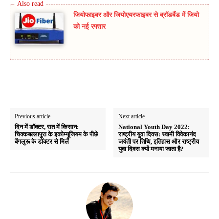
जियोफाइबर और जियोएयरफाइबर से ब्रॉडबैंड में जियो
को नई रफ्तार
Previous article
Next article
दिन में डॉक्टर, रात में किसान:
National Youth Day 2022:
चिक्कबल्लापुरा के इकोम्यूजियम के पीछे
राष्ट्रीय युवा दिवस: स्वामी विवेकानंद
बेंगलुरू के डॉक्टर से मिलें
जयंती पर तिथि, इतिहास और राष्ट्रीय
युवा दिवस क्यों मनाया जाता है?