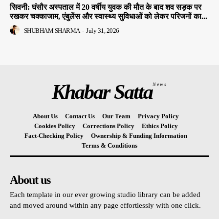
सिवनी: घंसौर अस्पताल में 20 वर्षीय युवक की मौत के बाद शव सड़क पर
रखकर चक्काजाम, एंबुलेंस और स्वास्थ्य सुविधाओं को लेकर परिजनों का...
SHUBHAM SHARMA
-
July 31, 2026
Khabar Satta
News
About Us
Contact Us
Our Team
Privacy Policy
Cookies Policy
Corrections Policy
Ethics Policy
Fact-Checking Policy
Ownership & Funding Information
Terms & Conditions
About us
Each template in our ever growing studio library can be added
and moved around within any page effortlessly with one click.