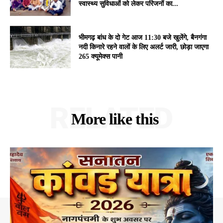
स्वास्थ्य सुविधाओं को लेकर परिजनों का...
भीमगढ़ बांध के दो गेट आज 11:30 बजे खुलेंगे, बैनगंगा
नदी किनारे रहने वालों के लिए अलर्ट जारी, छोड़ा जाएगा
265 क्यूमेक्स पानी
RELATED
More like this