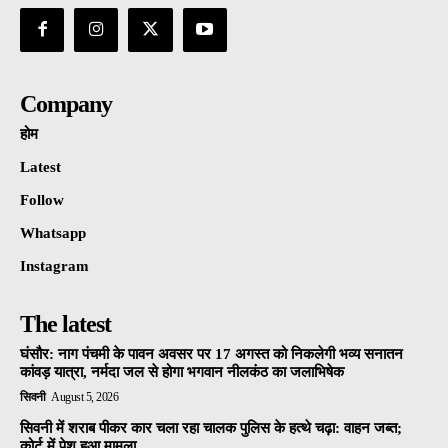
Company
होम
Latest
Follow
Whatsapp
Instagram
The latest
घंसौर: नाग पंचमी के पावन अवसर पर 17 अगस्त को निकलेगी भव्य सनातन
कांवड़ यात्रा, नर्मदा जल से होगा भगवान नीलकंठ का जलाभिषेक
सिवनी
August 5, 2026
सिवनी में शराब पीकर कार चला रहा चालक पुलिस के हत्थे चढ़ा: वाहन जब्त;
कोर्ट में पेश हुआ मामला