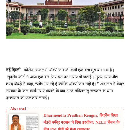
नई दिल्ली
: कोरोना संकट में ऑक्सीजन की कमी एक बड़ा मुद्दा बन गया है।
सुप्रीम कोर्ट ने आज एक बार फिर इस पर नाराजगी जताई। मुख्य न्यायाधीश
शरद बोबड़े ने कहा, “लोग मर रहे हैं क्योंकि ऑक्सीजन नहीं है।” अदालत ने केंद्र
सरकार के कल कार्यभार संभालने के बाद आज तमिलनाडु सरकार के धम्म
प्रशासन को फटकार लगाई।
Dharmendra Pradhan Resigns: केंद्रीय शिक्षा
मंत्री धर्मेंद्र प्रधान ने दिया इस्तीफा, NEET विवाद के
बीच PM मोदी को भेजा त्यागपत्र