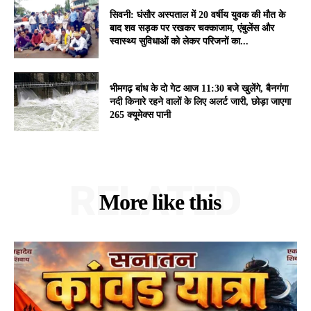
सिवनी: घंसौर अस्पताल में 20 वर्षीय युवक की मौत के
बाद शव सड़क पर रखकर चक्काजाम, एंबुलेंस और
स्वास्थ्य सुविधाओं को लेकर परिजनों का...
भीमगढ़ बांध के दो गेट आज 11:30 बजे खुलेंगे, बैनगंगा
नदी किनारे रहने वालों के लिए अलर्ट जारी, छोड़ा जाएगा
265 क्यूमेक्स पानी
RELATED
More like this