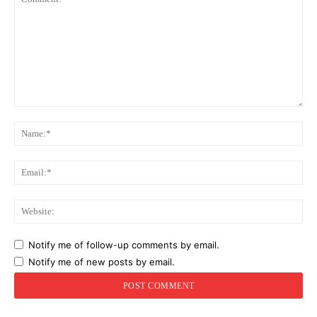
Comment:
Na
Ema
Web
Notify me of follow-up comments by email.
Notify me of new posts by email.