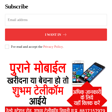
Subscribe
I WANT IN
I've read and accept the
Privacy Policy
.