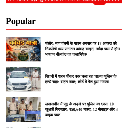
Popular
घंसौर: नाग पंचमी के पावन अवसर पर 17 अगस्त को
निकलेगी भव्य सनातन कांवड़ यात्रा, नर्मदा जल से होगा
भगवान नीलकंठ का जलाभिषेक
सिवनी में शराब पीकर कार चला रहा चालक पुलिस के
हत्थे चढ़ा: वाहन जब्त; कोर्ट में पेश हुआ मामला
लखनादौन में जुए के अड्डे पर पुलिस का छापा, 10
जुआरी गिरफ्तार; ₹50,640 नकद, 12 मोबाइल और 3
बाइक जब्त