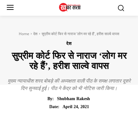
Home
देश
सुप्रीम कोर्ट फिर से नाराज 'लोग मर रहे हैं', हरीश साल्वे वापस
देश
सुप्रीम कोर्ट फिर से नाराज ‘लोग मर
रहे हैं’, हरीश साल्वे वापस
मुख्य न्यायाधीश शरद बोबड़े की अध्यक्षता वाली पीठ के समक्ष लगातार दूसरे
दिन सुनवाई हुई। पीठ ने केंद्र को भी नोटिस जारी किया।
By:
Shubham Rakesh
April 24, 2021
Date: