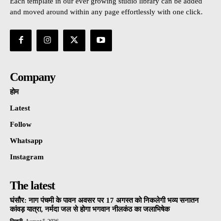
Each template in our ever growing studio library can be added
and moved around within any page effortlessly with one click.
Company
होम
Latest
Follow
Whatsapp
Instagram
The latest
घंसौर: नाग पंचमी के पावन अवसर पर 17 अगस्त को निकलेगी भव्य सनातन
कांवड़ यात्रा, नर्मदा जल से होगा भगवान नीलकंठ का जलाभिषेक