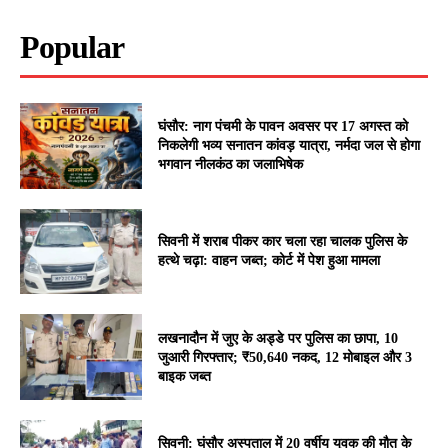
Popular
घंसौर: नाग पंचमी के पावन अवसर पर 17 अगस्त को
निकलेगी भव्य सनातन कांवड़ यात्रा, नर्मदा जल से होगा
भगवान नीलकंठ का जलाभिषेक
सिवनी में शराब पीकर कार चला रहा चालक पुलिस के
हत्थे चढ़ा: वाहन जब्त; कोर्ट में पेश हुआ मामला
लखनादौन में जुए के अड्डे पर पुलिस का छापा, 10
जुआरी गिरफ्तार; ₹50,640 नकद, 12 मोबाइल और 3
बाइक जब्त
सिवनी: घंसौर अस्पताल में 20 वर्षीय युवक की मौत के