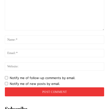
Comment:
Na
Ema
Web
Notify me of follow-up comments by email.
Notify me of new posts by email.