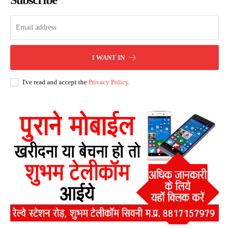
Subscribe
I WANT IN
I've read and accept the
Privacy Policy
.