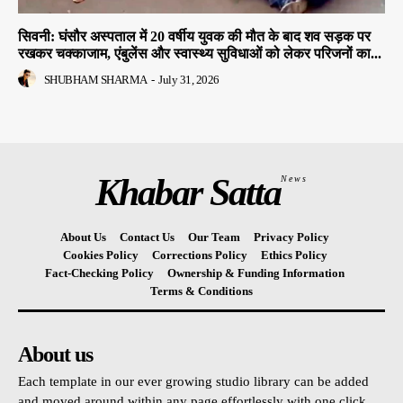
सिवनी: घंसौर अस्पताल में 20 वर्षीय युवक की मौत के बाद शव सड़क पर
रखकर चक्काजाम, एंबुलेंस और स्वास्थ्य सुविधाओं को लेकर परिजनों का...
SHUBHAM SHARMA
-
July 31, 2026
Khabar Satta
News
About Us
Contact Us
Our Team
Privacy Policy
Cookies Policy
Corrections Policy
Ethics Policy
Fact-Checking Policy
Ownership & Funding Information
Terms & Conditions
About us
Each template in our ever growing studio library can be added
and moved around within any page effortlessly with one click.