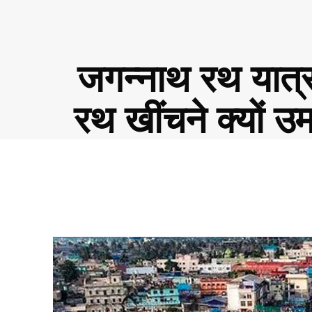
जगन्नाथ रथ यात्र
रथ खींचने क्यों 