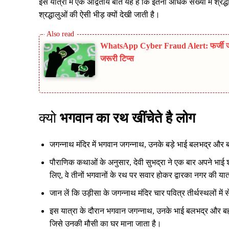
इस यात्रा में एक अद्वितीय बात यह है कि इतनी अधिक संख्या में श्रद्
श्रद्धालुओं की ऐसी भीड़ क्यों देखी जाती है।
WhatsApp Cyber Fraud Alert: फर्जी जॉब
जरूरी टिप्स
क्यो
भगवान का रथ खींचेते है लोग
जगन्नाथ मंदिर में भगवान जगन्नाथ, उनके बड़े भाई बलभद्र और बहन
पौराणिक कथाओं के अनुसार, देवी सुभद्रा ने एक बार अपने भाई श्
लिए, वे तीनों भगवानों के रथ पर सवार होकर द्वारका नगर की या
जान लें कि उड़ीसा के जगन्नाथ मंदिर चार पवित्र तीर्थस्थलों में 
इस यात्रा के दौरान भगवान जगन्नाथ, उनके भाई बलभद्र और बहन 
जिसे उनकी मौसी का घर माना जाता है।