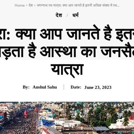
Home
देश
जगन्नाथ रथ यात्रा: क्या आप जानते है इतनी अधिक संख्या में रथ...
देश
धर्म
ा: क्या आप जानते है इतन
उमड़ता है आस्था का जन
यात्रा
By:
Anshul Sahu
Date:
June 23, 2023