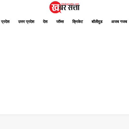
 प्रदेश
उत्तर प्रदेश
देश
जॉब्स
क्रिकेट
बॉलीवुड
अजब गजब