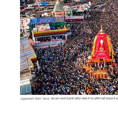
Jagannath Rath Yatra: क्या आप जानते है इतनी अधिक संख्या में रथ खींचने क्यों उमड़ता है आ
Share