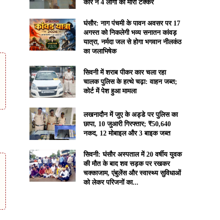
कार ने 4 लोगों को मारी टक्कर
घंसौर: नाग पंचमी के पावन अवसर पर 17
अगस्त को निकलेगी भव्य सनातन कांवड़
यात्रा, नर्मदा जल से होगा भगवान नीलकंठ
का जलाभिषेक
सिवनी में शराब पीकर कार चला रहा
चालक पुलिस के हत्थे चढ़ा: वाहन जब्त;
कोर्ट में पेश हुआ मामला
लखनादौन में जुए के अड्डे पर पुलिस का
छापा, 10 जुआरी गिरफ्तार; ₹50,640
नकद, 12 मोबाइल और 3 बाइक जब्त
सिवनी: घंसौर अस्पताल में 20 वर्षीय युवक
की मौत के बाद शव सड़क पर रखकर
चक्काजाम, एंबुलेंस और स्वास्थ्य सुविधाओं
को लेकर परिजनों का...