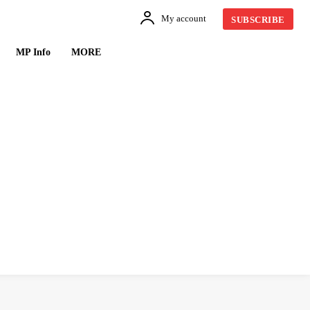
My account
SUBSCRIBE
MP Info
MORE