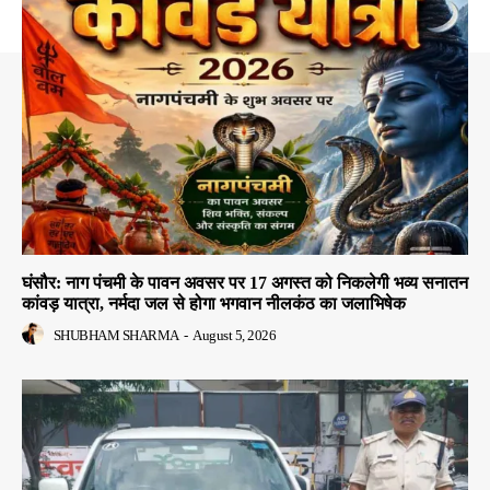
घंसौर: नाग पंचमी के पावन अवसर पर 17 अगस्त को निकलेगी भव्य सनातन
कांवड़ यात्रा, नर्मदा जल से होगा भगवान नीलकंठ का जलाभिषेक
SHUBHAM SHARMA
-
August 5, 2026