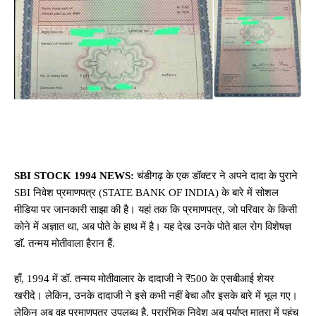
SBI STOCK 1994 NEWS:
चंडीगढ़ के एक डॉक्टर ने अपने दादा के पुराने
SBI निवेश प्रमाणपत्र (STATE BANK OF INDIA) के बारे में सोशल
मीडिया पर जानकारी साझा की है। यहां तक ​​कि प्रमाणपत्र, जो परिवार के किसी
कोने में अज्ञात था, अब पोते के हाथ में है। यह देख उनके पोते बाल रोग विशेषज्ञ
डाॅ. तन्मय मोतीवाला हैरान हैं.
हाँ, 1994 में डॉ. तन्मय मोतीवालार के दादाजी ने ₹500 के एसबीआई शेयर
खरीदे। लेकिन, उनके दादाजी ने इसे कभी नहीं बेचा और इसके बारे में भूल गए।
लेकिन अब वह प्रमाणपत्र उपलब्ध है, प्रारंभिक निवेश अब पर्याप्त मात्रा में पहुंच