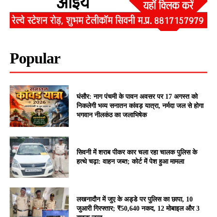
Popular
घंसौर: नाग पंचमी के पावन अवसर पर 17 अगस्त को
निकलेगी भव्य सनातन कांवड़ यात्रा, नर्मदा जल से होगा
भगवान नीलकंठ का जलाभिषेक
सिवनी में शराब पीकर कार चला रहा चालक पुलिस के
हत्थे चढ़ा: वाहन जब्त; कोर्ट में पेश हुआ मामला
लखनादौन में जुए के अड्डे पर पुलिस का छापा, 10
जुआरी गिरफ्तार; ₹50,640 नकद, 12 मोबाइल और 3