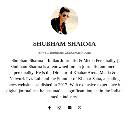
SHUBHAM SHARMA
https://shubham.khabarsatta.com
Shubham Sharma – Indian Journalist & Media Personality |
Shubham Sharma is a renowned Indian journalist and media
personality. He is the Director of Khabar Arena Media &
Network Pvt. Ltd. and the Founder of Khabar Satta, a leading
news website established in 2017. With extensive experience in
digital journalism, he has made a significant impact in the Indian
media industry.