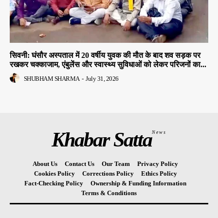
सिवनी: घंसौर अस्पताल में 20 वर्षीय युवक की मौत के बाद शव सड़क पर
रखकर चक्काजाम, एंबुलेंस और स्वास्थ्य सुविधाओं को लेकर परिजनों का...
SHUBHAM SHARMA
-
July 31, 2026
Khabar Satta
News
About Us
Contact Us
Our Team
Privacy Policy
Cookies Policy
Corrections Policy
Ethics Policy
Fact-Checking Policy
Ownership & Funding Information
Terms & Conditions