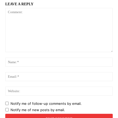
LEAVE A REPLY
Comment:
Na
Ema
Web
Notify me of follow-up comments by email.
Notify me of new posts by email.