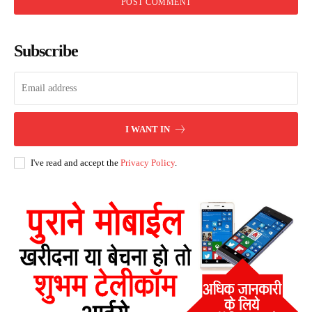
Subscribe
I WANT IN
I've read and accept the
Privacy Policy
.