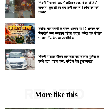
सिवनी में चलती कार से हथियार लहराने का वीडियो
वायरल: कुछ ही देर बाद उसी कार ने 4 लोगों को मारी
टक्कर
घंसौर: नाग पंचमी के पावन अवसर पर 17 अगस्त को
निकलेगी भव्य सनातन कांवड़ यात्रा, नर्मदा जल से होगा
भगवान नीलकंठ का जलाभिषेक
सिवनी में शराब पीकर कार चला रहा चालक पुलिस के
हत्थे चढ़ा: वाहन जब्त; कोर्ट में पेश हुआ मामला
RELATED
More like this