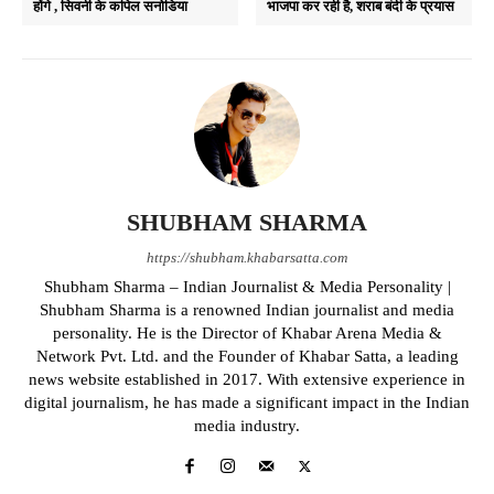
होंगे , सिवनी के कपिल सनोडिया
भाजपा कर रही है, शराब बंदी के प्रयास
SHUBHAM SHARMA
https://shubham.khabarsatta.com
Shubham Sharma – Indian Journalist & Media Personality |
Shubham Sharma is a renowned Indian journalist and media
personality. He is the Director of Khabar Arena Media &
Network Pvt. Ltd. and the Founder of Khabar Satta, a leading
news website established in 2017. With extensive experience in
digital journalism, he has made a significant impact in the Indian
media industry.