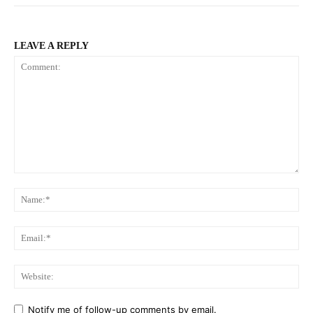
LEAVE A REPLY
Comment:
Na
Ema
Web
Notify me of follow-up comments by email.