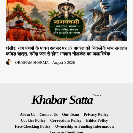
घंसौर: नाग पंचमी के पावन अवसर पर 17 अगस्त को निकलेगी भव्य सनातन
कांवड़ यात्रा, नर्मदा जल से होगा भगवान नीलकंठ का जलाभिषेक
SHUBHAM SHARMA
-
August 5, 2026
Khabar Satta
News
About Us
Contact Us
Our Team
Privacy Policy
Cookies Policy
Corrections Policy
Ethics Policy
Fact-Checking Policy
Ownership & Funding Information
Terms & Conditions