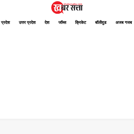
 प्रदेश
उत्तर प्रदेश
देश
जॉब्स
क्रिकेट
बॉलीवुड
अजब गजब