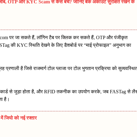
, OTP और KYC Scam से कैसे बचें? जानिए बैंक अकाउंट सुरक्षित रखने के
.com पर जा सकते हैं, लॉगिन टैब पर क्लिक कर सकते हैं, OTP और पंजीकृत
Tag की KYC स्थिति देखने के लिए डैशबोर्ड पर “माई प्रोफाइल” अनुभाग का
प्रणाली है जिसे राजमार्ग टोल प्लाजा पर टोल भुगतान प्रक्रिया को सुव्यवस्थि
ेड कार्ड से जुड़ा होता है, और RFID तकनीक का उपयोग करके, जब FASTag से लै
ता है।
ें जियो को नई रफ्तार