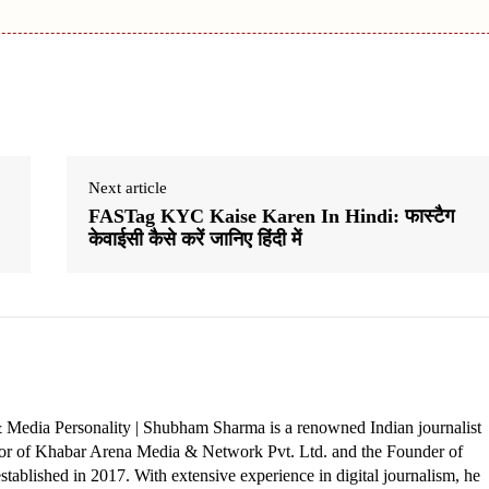
Next article
FASTag KYC Kaise Karen In Hindi: फास्टैग
केवाईसी कैसे करें जानिए हिंदी में
 Media Personality | Shubham Sharma is a renowned Indian journalist
ctor of Khabar Arena Media & Network Pvt. Ltd. and the Founder of
tablished in 2017. With extensive experience in digital journalism, he