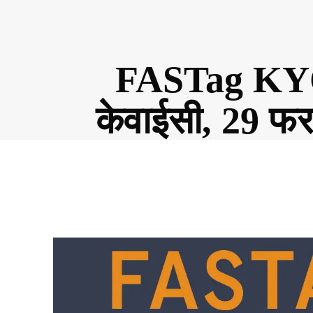
FASTag KYC N
केवाईसी, 29 फर