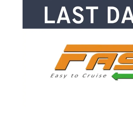
Share