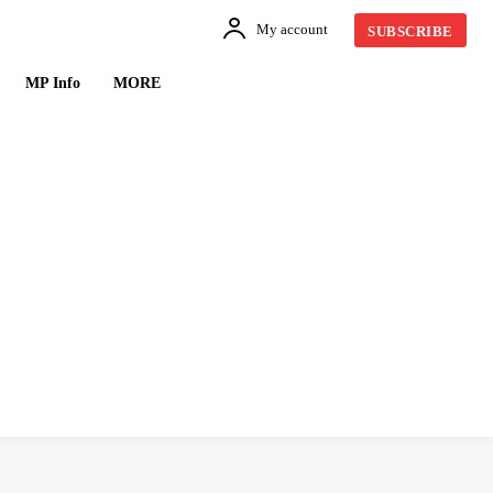
My account
SUBSCRIBE
MP Info
MORE