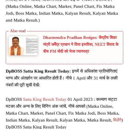
(Matka Online, Matka Chart, Marker, Panel Chart, Fix Matka
Jodi, Boss Matka, Indian Matka, Kalyan Result, Kalyan Matka
and Matka Result.)
Dharmendra Pradhan Resigns: केंद्रीय शिक्षा
मंत्री धर्मेंद्र प्रधान ने दिया इस्तीफा, NEET विवाद के
बीच PM मोदी को भेजा त्यागपत्र
DpBOSS Satta King Result Today:
इनमें से अधिकांश प्रतियोगिताएं
भाग्य और अंतर्ज्ञान पर आधारित होती हैं। नीचे 1 April और 31 मार्च के लकी
नंबरों की पूरी सूची देखें:
DpBOSS
Satta King Result Today
01 April 2023 : कल्याण सट्टा
मटका और अन्य के लिए विनिंग अंक जांचें, नीचे आपको (Matka Online,
Matka Chart, Market, Panel Chart, Fix Matka Jodi, Boss Matka,
Indian Matka, Kalyan Result, Kalyan Matka, Matka Result,
मिलेंगे
)
DpBOSS Satta King Result Today