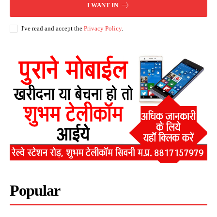
I WANT IN
I've read and accept the
Privacy Policy
.
Popular