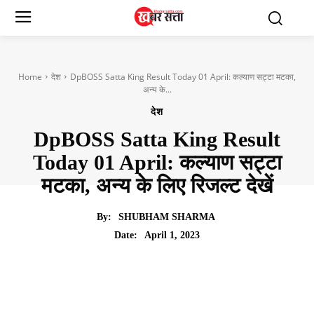
Home
देश
DpBOSS Satta King Result Today 01 April: कल्याण सट्टा मटका,
अन्य के...
देश
DpBOSS Satta King Result
Today 01 April: कल्याण सट्टा
मटका, अन्य के लिए रिजल्ट देखें
By:
SHUBHAM SHARMA
April 1, 2023
Date: