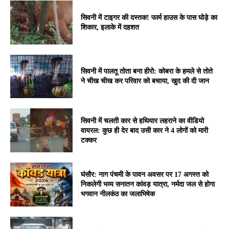
सिवनी में टाइगर की दस्तक! फार्म हाउस के पास घोड़े का
शिकार, इलाके में दहशत
सिवनी में पालतू तोता बना हीरो: कोबरा के हमले से तोते
ने चीख चीख कर परिवार को बचाया, खुद की दी जान
सिवनी में चलती कार से हथियार लहराने का वीडियो
वायरल: कुछ ही देर बाद उसी कार ने 4 लोगों को मारी
टक्कर
घंसौर: नाग पंचमी के पावन अवसर पर 17 अगस्त को
निकलेगी भव्य सनातन कांवड़ यात्रा, नर्मदा जल से होगा
भगवान नीलकंठ का जलाभिषेक