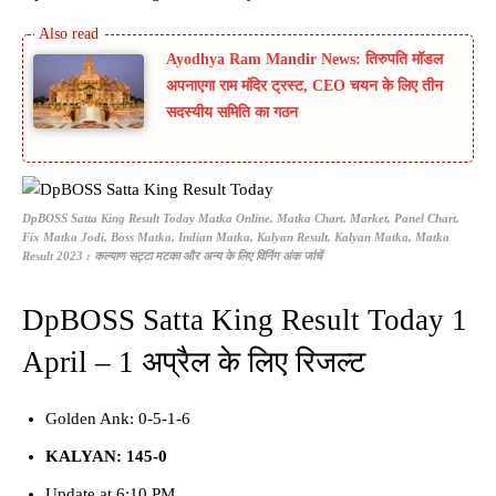
Ayodhya Ram Mandir News: तिरुपति मॉडल
अपनाएगा राम मंदिर ट्रस्ट, CEO चयन के लिए तीन
सदस्यीय समिति का गठन
DpBOSS Satta King Result Today
Matka Online, Matka Chart, Market, Panel Chart,
Fix Matka Jodi, Boss Matka, Indian Matka, Kalyan Result, Kalyan Matka, Matka
Result 2023 : कल्याण सट्टा मटका और अन्य के लिए विनिंग अंक जांचें
DpBOSS Satta King Result Today 1
April – 1 अप्रैल के लिए रिजल्ट
Golden Ank: 0-5-1-6
KALYAN: 145-0
Update at 6:10 PM