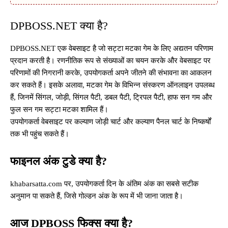
DPBOSS.NET क्या है?
DPBOSS.NET एक वेबसाइट है जो सट्टा मटका गेम के लिए अद्यतन परिणाम
प्रदान करती है। रणनीतिक रूप से संख्याओं का चयन करके और वेबसाइट पर
परिणामों की निगरानी करके, उपयोगकर्ता अपने जीतने की संभावना का आकलन
कर सकते हैं। इसके अलावा, मटका गेम के विभिन्न संस्करण ऑनलाइन उपलब्ध
हैं, जिनमें सिंगल, जोड़ी, सिंगल पैटी, डबल पैटी, ट्रिपल पैटी, हाफ सन गम और
फुल सन गम सट्टा मटका शामिल हैं।
उपयोगकर्ता वेबसाइट पर कल्याण जोड़ी चार्ट और कल्याण पैनल चार्ट के निष्कर्षों
तक भी पहुंच सकते हैं।
फाइनल अंक टुडे क्या है?
khabarsatta.com पर, उपयोगकर्ता दिन के अंतिम अंक का सबसे सटीक
अनुमान पा सकते हैं, जिसे गोल्डन अंक के रूप में भी जाना जाता है।
आज DPBOSS फिक्स क्या है?