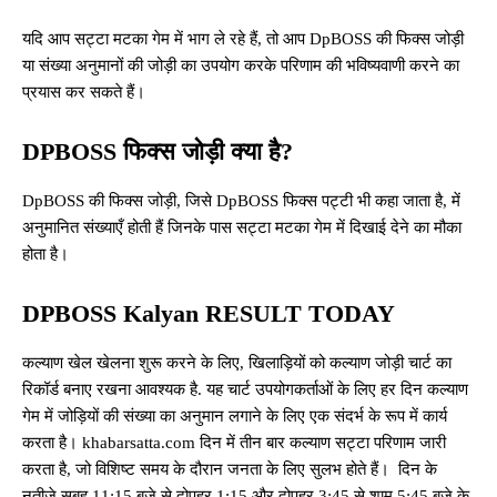
यदि आप सट्टा मटका गेम में भाग ले रहे हैं, तो आप DpBOSS की फिक्स जोड़ी
या संख्या अनुमानों की जोड़ी का उपयोग करके परिणाम की भविष्यवाणी करने का
प्रयास कर सकते हैं।
DPBOSS फिक्स जोड़ी क्या है?
DpBOSS की फिक्स जोड़ी, जिसे DpBOSS फिक्स पट्टी भी कहा जाता है, में
अनुमानित संख्याएँ होती हैं जिनके पास सट्टा मटका गेम में दिखाई देने का मौका
होता है।
DPBOSS Kalyan RESULT TODAY
कल्याण खेल खेलना शुरू करने के लिए, खिलाड़ियों को कल्याण जोड़ी चार्ट का
रिकॉर्ड बनाए रखना आवश्यक है. यह चार्ट उपयोगकर्ताओं के लिए हर दिन कल्याण
गेम में जोड़ियों की संख्या का अनुमान लगाने के लिए एक संदर्भ के रूप में कार्य
करता है। khabarsatta.com दिन में तीन बार कल्याण सट्टा परिणाम जारी
करता है, जो विशिष्ट समय के दौरान जनता के लिए सुलभ होते हैं। दिन के
नतीजे सुबह 11:15 बजे से दोपहर 1:15 और दोपहर 3:45 से शाम 5:45 बजे के