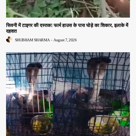
सिवनी में टाइगर की दस्तक! फार्म हाउस के पास घोड़े का शिकार, इलाके में
दहशत
SHUBHAM SHARMA
-
August 7, 2026