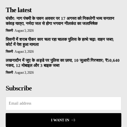
The latest
घंसौर: नाग पंचमी के पावन अवसर पर 17 अगस्त को निकलेगी भव्य सनातन
कांवड़ यात्रा, नर्मदा जल से होगा भगवान नीलकंठ का जलाभिषेक
सिवनी
August 5, 2026
सिवनी में शराब पीकर कार चला रहा चालक पुलिस के हत्थे चढ़ा: वाहन जब्त;
कोर्ट में पेश हुआ मामला
सिवनी
August 3, 2026
लखनादौन में जुए के अड्डे पर पुलिस का छापा, 10 जुआरी गिरफ्तार; ₹50,640
नकद, 12 मोबाइल और 3 बाइक जब्त
सिवनी
August 3, 2026
Subscribe
I WANT IN