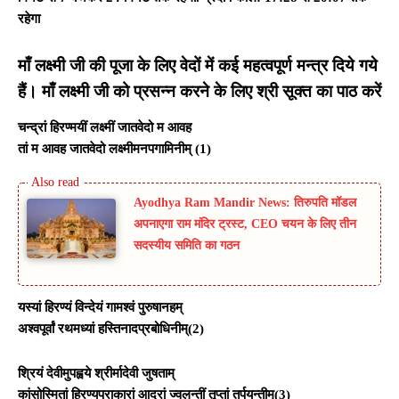
रहेगा
माँ लक्ष्मी जी की पूजा के लिए वेदों में कई महत्वपूर्ण मन्त्र दिये गये
हैं। माँ लक्ष्मी जी को प्रसन्न करने के लिए श्री सूक्‍त का पाठ करें
चन्द्रां हिरण्मयीं लक्ष्मीं जातवेदो म आवह
तां म आवह जातवेदो लक्ष्मीमनपगामिनीम् (1)
Ayodhya Ram Mandir News: तिरुपति मॉडल
अपनाएगा राम मंदिर ट्रस्ट, CEO चयन के लिए तीन
सदस्यीय समिति का गठन
यस्यां हिरण्यं विन्देयं गामश्वं पुरुषानहम्
अश्वपूर्वां रथमध्यां हस्तिनादप्रबोधिनीम्(2)
श्रियं देवीमुपह्वये श्रीर्मादेवी जुषताम्
कांसोस्मितां हिरण्यप्राकारां आद्रां ज्वलन्तीं तृप्तां तर्पयन्तीम्(3)