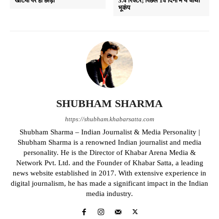
खटिया पर ही छोड़ा
3.4 रिक्टर; पिछले 14 दिनों में ये चौथा
भूकंप
SHUBHAM SHARMA
https://shubham.khabarsatta.com
Shubham Sharma – Indian Journalist & Media Personality |
Shubham Sharma is a renowned Indian journalist and media
personality. He is the Director of Khabar Arena Media &
Network Pvt. Ltd. and the Founder of Khabar Satta, a leading
news website established in 2017. With extensive experience in
digital journalism, he has made a significant impact in the Indian
media industry.