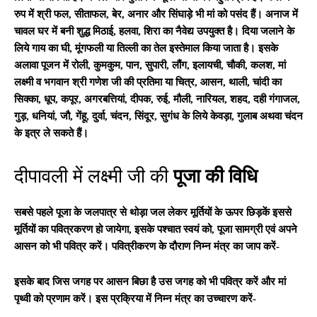
रुप में श्री फल, सीताफल, बेर, अनार और सिंघाड़े भी मां को पसंद हैं। अनाज में
चावल घर में बनी शुद्ध मिठाई, हलवा, शिरा का नैवेद्य उपयुक्त है। दिया जलाने के
लिये गाय का घी, मूंगफली या तिल्ली का तेल इस्तेमाल किया जाता है। इसके
अलावा पूजन में रोली, कुमकुम, पान, सुपारी, लौंग, इलायची, चौकी, कलश, मां
लक्ष्मी व भगवान श्री गणेश जी की प्रतिमा या चित्र, आसन, थाली, चांदी का
सिक्का, धूप, कपूर, अगरबत्तियां, दीपक, रुई, मौली, नारियल, शहद, दही गंगाजल,
गुड़, धनियां, जौ, गेंहू, दुर्वा, चंदन, सिंदूर, सुगंध के लिये केवड़ा, गुलाब अथवा चंदन
के इत्र ले सकते हैं।
दीपावली में लक्ष्मी जी की
पूजा की विधि
सबसे
पहले पूजा के जलपात्र से थोड़ा जल लेकर मूर्तियों के ऊपर छिड़कें इससे
मूर्तियों का पवित्रकरण हो जायेगा
,
इसके पश्चात स्वयं को
,
पूजा सामग्री एवं
अपने
आसन को भी पवित्र करें। पवित्रीकरण के दौराण निम्न मंत्र का जाप
करें-
इसके बाद जिस जगह पर आसन बिछा है उस जगह को भी पवित्र करें और मां
पृथ्वी को प्रणाम करें। इस प्रक्रिया में निम्न मंत्र का उच्चारण करें-