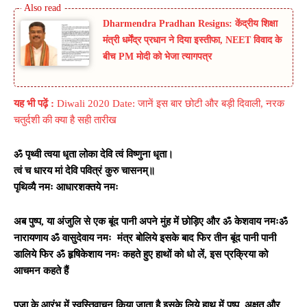
Dharmendra Pradhan Resigns: केंद्रीय शिक्षा
मंत्री धर्मेंद्र प्रधान ने दिया इस्तीफा, NEET विवाद के
बीच PM मोदी को भेजा त्यागपत्र
यह भी पढ़ें :
Diwali 2020 Date: जानें इस बार छोटी और बड़ी दिवाली, नरक
चतुर्दशी की क्या है सही तारीख
ॐ पृथ्वी त्वया धृता लोका देवि त्वं विष्णुना धृता।
त्वं च धारय मां देवि पवित्रं कुरु चासनम्‌॥
पृथिव्यै नमः आधारशक्तये नमः
अब पुष्प
,
या अंजुलि से एक बूंद पानी अपने मुंह में छोड़िए और
ॐ केशवाय नमःॐ
नारायणाय ॐ वासुदेवाय नमः
मंत्र बोलिये इसके बाद फिर तीन बूंद पानी पानी
डालिये फिर
ॐ हृषिकेशाय नमः
कहते हुए हाथों को धो लें
,
इस प्रक्रिया को
आचमन कहते हैं
पूजा के आरंभ में स्वस्तिवाचन किया जाता है इसके लिये हाथ में पुष्प, अक्षत और