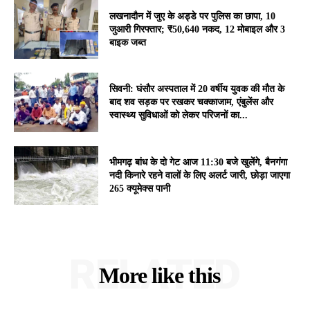
लखनादौन में जुए के अड्डे पर पुलिस का छापा, 10
जुआरी गिरफ्तार; ₹50,640 नकद, 12 मोबाइल और 3
बाइक जब्त
सिवनी: घंसौर अस्पताल में 20 वर्षीय युवक की मौत के
बाद शव सड़क पर रखकर चक्काजाम, एंबुलेंस और
स्वास्थ्य सुविधाओं को लेकर परिजनों का...
भीमगढ़ बांध के दो गेट आज 11:30 बजे खुलेंगे, बैनगंगा
नदी किनारे रहने वालों के लिए अलर्ट जारी, छोड़ा जाएगा
265 क्यूमेक्स पानी
RELATED
More like this