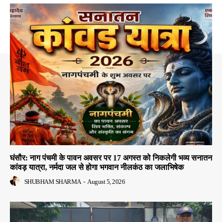
घंसौर: नाग पंचमी के पावन अवसर पर 17 अगस्त को निकलेगी भव्य सनातन
कांवड़ यात्रा, नर्मदा जल से होगा भगवान नीलकंठ का जलाभिषेक
SHUBHAM SHARMA
-
August 5, 2026