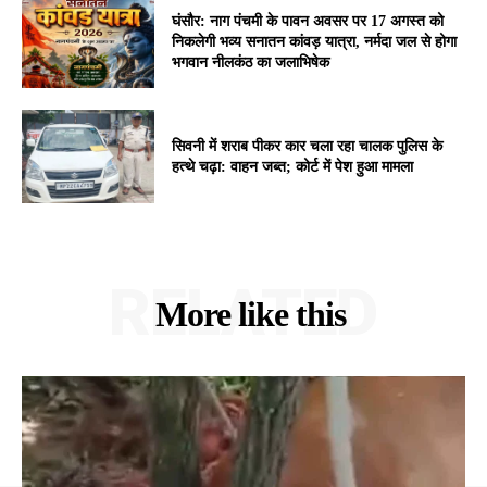
घंसौर: नाग पंचमी के पावन अवसर पर 17 अगस्त को
निकलेगी भव्य सनातन कांवड़ यात्रा, नर्मदा जल से होगा
भगवान नीलकंठ का जलाभिषेक
सिवनी में शराब पीकर कार चला रहा चालक पुलिस के
हत्थे चढ़ा: वाहन जब्त; कोर्ट में पेश हुआ मामला
RELATED
More like this