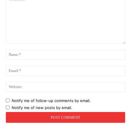
Comment:
Na
Ema
Web
Notify me of follow-up comments by email.
Notify me of new posts by email.