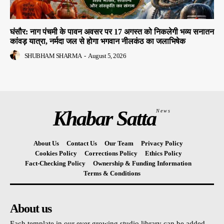
घंसौर: नाग पंचमी के पावन अवसर पर 17 अगस्त को निकलेगी भव्य सनातन
कांवड़ यात्रा, नर्मदा जल से होगा भगवान नीलकंठ का जलाभिषेक
SHUBHAM SHARMA
-
August 5, 2026
Khabar Satta
News
About Us
Contact Us
Our Team
Privacy Policy
Cookies Policy
Corrections Policy
Ethics Policy
Fact-Checking Policy
Ownership & Funding Information
Terms & Conditions
About us
Each template in our ever growing studio library can be added