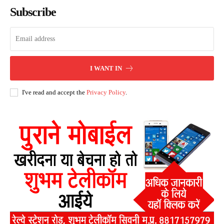
Subscribe
I WANT IN
I've read and accept the
Privacy Policy
.