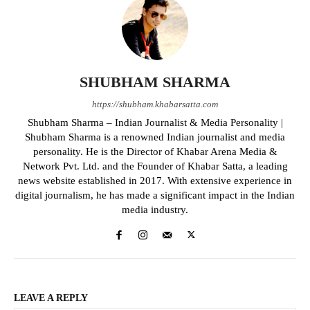
SHUBHAM SHARMA
https://shubham.khabarsatta.com
Shubham Sharma – Indian Journalist & Media Personality |
Shubham Sharma is a renowned Indian journalist and media
personality. He is the Director of Khabar Arena Media &
Network Pvt. Ltd. and the Founder of Khabar Satta, a leading
news website established in 2017. With extensive experience in
digital journalism, he has made a significant impact in the Indian
media industry.
LEAVE A REPLY