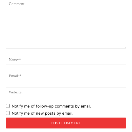
Comment:
Na
Ema
Web
Notify me of follow-up comments by email.
Notify me of new posts by email.