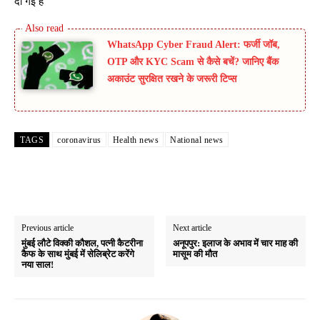
दी गई है
WhatsApp Cyber Fraud Alert: फर्जी जॉब,
OTP और KYC Scam से कैसे बचें? जानिए बैंक
अकाउंट सुरक्षित रखने के जरूरी टिप्स
TAGS
coronavirus
Health news
National news
Previous article
Next article
मुंबई लौटे विक्की कौशल, पत्नी कैटरीना
अनूपपुर: इलाज के अभाव में चार माह की
कैफ के साथ मुंबई में सेलिब्रेट करेंगे
मासूम की मौत
नया साल!