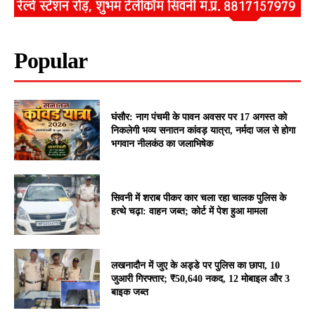
Popular
घंसौर: नाग पंचमी के पावन अवसर पर 17 अगस्त को
निकलेगी भव्य सनातन कांवड़ यात्रा, नर्मदा जल से होगा
भगवान नीलकंठ का जलाभिषेक
सिवनी में शराब पीकर कार चला रहा चालक पुलिस के
हत्थे चढ़ा: वाहन जब्त; कोर्ट में पेश हुआ मामला
लखनादौन में जुए के अड्डे पर पुलिस का छापा, 10
जुआरी गिरफ्तार; ₹50,640 नकद, 12 मोबाइल और 3
बाइक जब्त