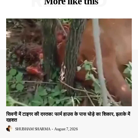
RELATED
More like this
सिवनी में टाइगर की दस्तक! फार्म हाउस के पास घोड़े का शिकार, इलाके में
दहशत
SHUBHAM SHARMA
-
August 7, 2026