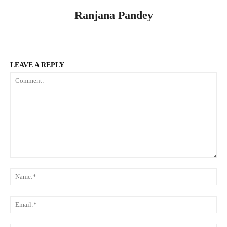
Ranjana Pandey
LEAVE A REPLY
Comment:
Na
Ema