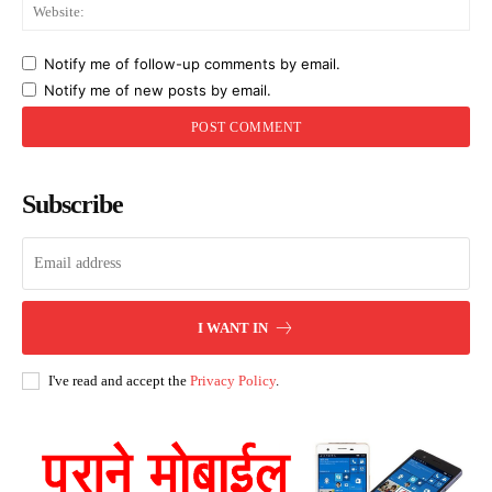
Web
Notify me of follow-up comments by email.
Notify me of new posts by email.
Subscribe
I WANT IN
I've read and accept the
Privacy Policy
.