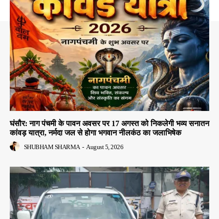
घंसौर: नाग पंचमी के पावन अवसर पर 17 अगस्त को निकलेगी भव्य सनातन
कांवड़ यात्रा, नर्मदा जल से होगा भगवान नीलकंठ का जलाभिषेक
SHUBHAM SHARMA
-
August 5, 2026