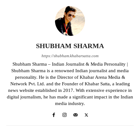
SHUBHAM SHARMA
https://shubham.khabarsatta.com
Shubham Sharma – Indian Journalist & Media Personality |
Shubham Sharma is a renowned Indian journalist and media
personality. He is the Director of Khabar Arena Media &
Network Pvt. Ltd. and the Founder of Khabar Satta, a leading
news website established in 2017. With extensive experience in
digital journalism, he has made a significant impact in the Indian
media industry.