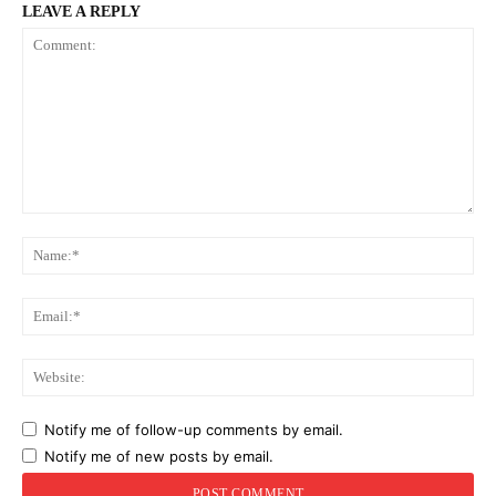
LEAVE A REPLY
Comment:
Na
Ema
Web
Notify me of follow-up comments by email.
Notify me of new posts by email.