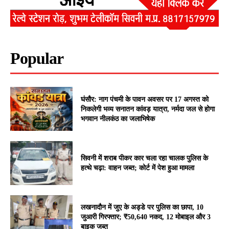
Popular
घंसौर: नाग पंचमी के पावन अवसर पर 17 अगस्त को
निकलेगी भव्य सनातन कांवड़ यात्रा, नर्मदा जल से होगा
भगवान नीलकंठ का जलाभिषेक
सिवनी में शराब पीकर कार चला रहा चालक पुलिस के
हत्थे चढ़ा: वाहन जब्त; कोर्ट में पेश हुआ मामला
लखनादौन में जुए के अड्डे पर पुलिस का छापा, 10
जुआरी गिरफ्तार; ₹50,640 नकद, 12 मोबाइल और 3
बाइक जब्त