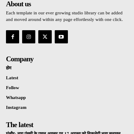
About us
Each template in our ever growing studio library can be added
and moved around within any page effortlessly with one click.
Company
होम
Latest
Follow
Whatsapp
Instagram
The latest
घंसौर: नाग पंचमी के पावन अवसर पर 17 अगस्त को निकलेगी भव्य सनातन