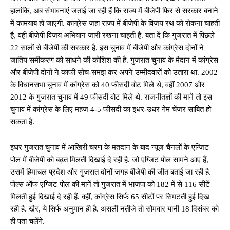
हालांकि, अब संभावनाएं जताई जा रही हैं कि राज्य में बीजेपी फिर से सरकार बनाने
में कामयाब हो जाएगी. कांग्रेस जहां राज्य में बीजेपी के विजय रथ को रोकना चाहती
है, वहीं बीजेपी विजय अभियान जारी रखना चाहती है. बता दें कि गुजरात में पिछले
22 सालों से बीजेपी की सरकार है. इस चुनाव में बीजेपी और कांग्रेस दोनों ने
जातिय समीकरण को साधने की कोशिश की है. गुजरात चुनाव के मैदान में कांग्रेस
और बीजेपी दोनों ने काफी सोच-समझ कर अपने उम्मीदवारों को उतारा था. 2002
के विधानसभा चुनाव में कांग्रेस को 40 फीसदी वोट मिले थे, वहीं 2007 और
2012 के गुजरात चुनाव में 49 फीसदी वोट मिले थे. राजनीतज्ञों की मानें तो इस
चुनाव में कांग्रेस के लिए महज 4-5 फीसदी का इधर-उधर गेम चेंजर साबित हो
सकता है.
इधर गुजरात चुनाव में आखिरी चरण के मतदान के बाद न्यूज चैनलों के एग्जिट
पोल में बीजेपी को बढ़त मिलती दिखाई दे रही है. जो एग्जिट पोल सामने आए हैं,
उसमें हिमाचल प्रदेश और गुजरात दोनों जगह बीजेपी की जीत बताई जा रही है.
पोल्स ऑफ एग्जिट पोल की मानें तो गुजरात में भाजपा को 182 में से 116 सीटें
मिलती हुई दिखाई दे रही हैं. वहीं, कांग्रेस सिर्फ 65 सीटों पर सिमटती हुई दिख
रही है. खैर, ये सिर्फ अनुमान ही है. असली नतीजे तो सोमवार यानी 18 दिसंबर को
ही पता चलेंगे.