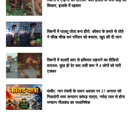
सिवनी में टाइगर की दस्तक! फार्म हाउस के पास घोड़े का
शिकार, इलाके में दहशत
सिवनी में पालतू तोता बना हीरो: कोबरा के हमले से तोते
ने चीख चीख कर परिवार को बचाया, खुद की दी जान
सिवनी में चलती कार से हथियार लहराने का वीडियो
वायरल: कुछ ही देर बाद उसी कार ने 4 लोगों को मारी
टक्कर
घंसौर: नाग पंचमी के पावन अवसर पर 17 अगस्त को
निकलेगी भव्य सनातन कांवड़ यात्रा, नर्मदा जल से होगा
भगवान नीलकंठ का जलाभिषेक