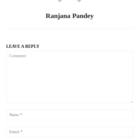
Ranjana Pandey
LEAVE A REPLY
Comment:
Na
Ema