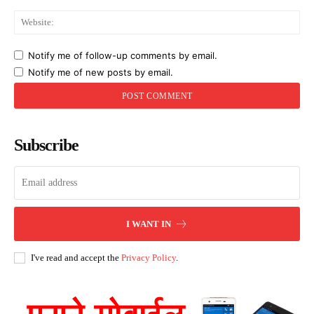
Web
Notify me of follow-up comments by email.
Notify me of new posts by email.
Subscribe
I WANT IN
I've read and accept the
Privacy Policy
.