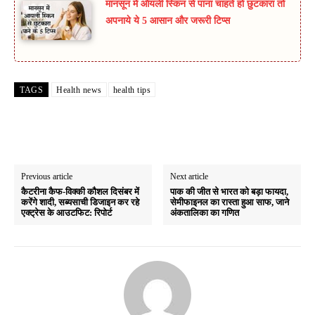
मानसून में ऑयली स्किन से पाना चाहते हो छुटकारा तो
अपनाये ये 5 आसान और जरूरी टिप्स
TAGS
Health news
health tips
Previous article
Next article
कैटरीना कैफ-विक्की कौशल दिसंबर में
पाक की जीत से भारत को बड़ा फायदा,
करेंगे शादी, सब्यसाची डिजाइन कर रहे
सेमीफाइनल का रास्ता हुआ साफ, जाने
एक्ट्रेस के आउटफिट: रिपोर्ट
अंकतालिका का गणित