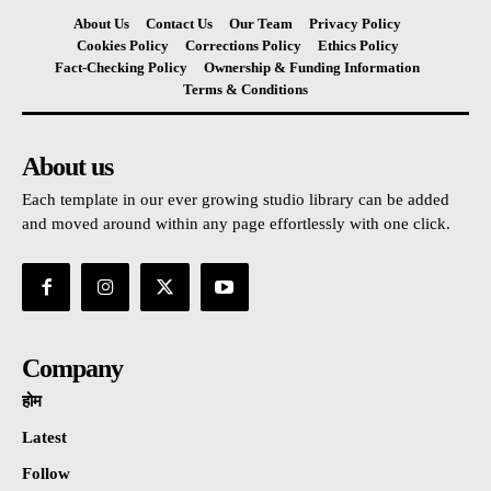
About Us
Contact Us
Our Team
Privacy Policy
Cookies Policy
Corrections Policy
Ethics Policy
Fact-Checking Policy
Ownership & Funding Information
Terms & Conditions
About us
Each template in our ever growing studio library can be added
and moved around within any page effortlessly with one click.
Company
होम
Latest
Follow