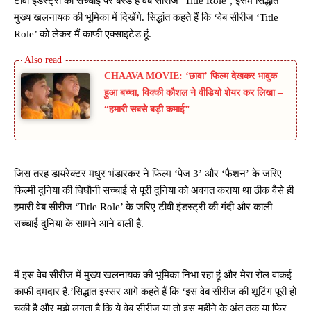
टीवी इंडस्ट्री की सच्चाई पर बेस्ड है वेब सीरीज ‘Title Role’, इसमें सिद्धांत
मुख्य खलनायक की भूमिका में दिखेंगे. सिद्धांत कहते हैं कि ‘वेब सीरीज ‘Title
Role’ को लेकर मैं काफी एक्साइटेड हूं.
CHAAVA MOVIE: ‘छावा’ फिल्म देखकर भावुक
हुआ बच्चा, विक्की कौशल ने वीडियो शेयर कर लिखा –
“हमारी सबसे बड़ी कमाई”
जिस तरह डायरेक्टर मधुर भंडारकर ने फिल्म ‘पेज 3’ और ‘फैशन’ के जरिए
फिल्मी दुनिया की घिघौनी सच्चाई से पूरी दुनिया को अवगत कराया था ठीक वैसे ही
हमारी वेब सीरीज ‘Title Role’ के जरिए टीवी इंडस्ट्री की गंदी और काली
सच्चाई दुनिया के सामने आने वाली है.
मैं इस वेब सीरीज में मुख्य खलनायक की भूमिका निभा रहा हूं और मेरा रोल वाकई
काफी दमदार है.’सिद्धांत इस्सर आगे कहते हैं कि ‘इस वेब सीरीज की शूटिंग पूरी हो
चुकी है और मुझे लगता है कि ये वेब सीरीज या तो इस महीने के अंत तक या फिर