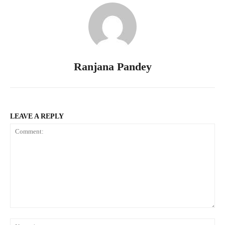
Ranjana Pandey
LEAVE A REPLY
Comment:
Na