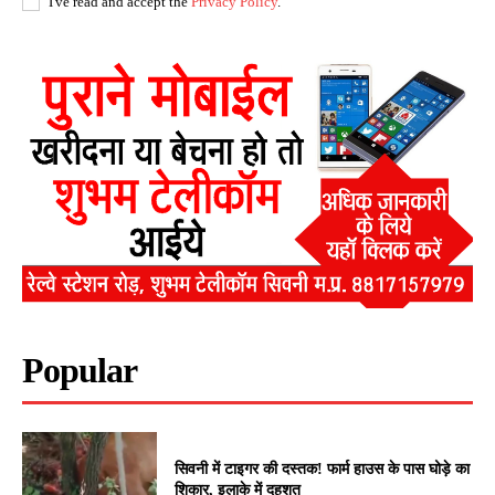
I've read and accept the
Privacy Policy
.
Popular
सिवनी में टाइगर की दस्तक! फार्म हाउस के पास घोड़े का
शिकार, इलाके में दहशत