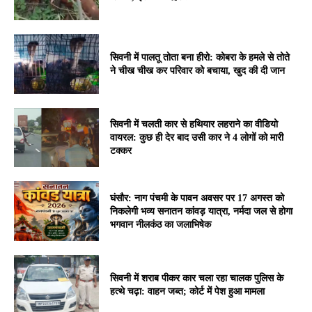
सिवनी में पालतू तोता बना हीरो: कोबरा के हमले से तोते
ने चीख चीख कर परिवार को बचाया, खुद की दी जान
सिवनी में चलती कार से हथियार लहराने का वीडियो
वायरल: कुछ ही देर बाद उसी कार ने 4 लोगों को मारी
टक्कर
घंसौर: नाग पंचमी के पावन अवसर पर 17 अगस्त को
निकलेगी भव्य सनातन कांवड़ यात्रा, नर्मदा जल से होगा
भगवान नीलकंठ का जलाभिषेक
सिवनी में शराब पीकर कार चला रहा चालक पुलिस के
हत्थे चढ़ा: वाहन जब्त; कोर्ट में पेश हुआ मामला