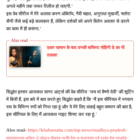
अगले महीने तक जरूर रिलीज हो जाएगी.’
इस वेब सीरीज में मेरे अलावा करण ऑबेरॉय, गैवी चहल, अनुराधा मुखर्जी, फ्लोरा
सैनी जैसे कई बड़े कलाकार हैं, लेकिन दर्शकों को अपने विलेन अवतार से डराने
का काम मैं ही करूंगा.’
एआर रहमान के बाद उनकी बासिस्ट मोहिनी डे का भी
तलाक!
सिद्धांत इस्सर आजकल सागर आर्ट्स की वेब सीरीज ‘जय मां वैष्णो देवी’ की शूटिंग
में बिजी हैं. इस बारे में बात करते हुए सिद्धांत कहते हैं कि ‘मैं इस सीरियल में भगवान
राम के विभिन्न रुपों को निभा रहा हूं और ये मेरे लिए वाकई बहुत सम्मान की बात है,
इस सीरियल के लिए मैं आजकल नाइट शिफ्ट कर रहा हूं.’
Also read-
https://khabarsatta.com/mp-news/madhya-pradesh-
monsoon-after-2-days-there-will-be-a-torrent-of-rain-be-ready-