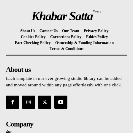
Khabar Satta
News
About Us
Contact Us
Our Team
Privacy Policy
Cookies Policy
Corrections Policy
Ethics Policy
Fact-Checking Policy
Ownership & Funding Information
Terms & Conditions
About us
Each template in our ever growing studio library can be added
and moved around within any page effortlessly with one click.
Company