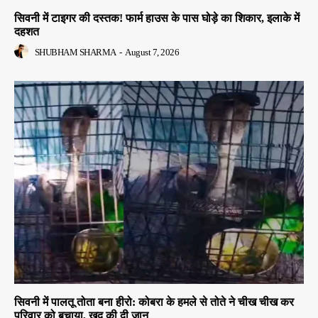
सिवनी में टाइगर की दस्तक! फार्म हाउस के पास घोड़े का शिकार, इलाके में
दहशत
SHUBHAM SHARMA
-
August 7, 2026
सिवनी में पालतू तोता बना हीरो: कोबरा के हमले से तोते ने चीख चीख कर
परिवार को बचाया, खुद की दी जान