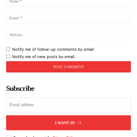
Ema
Web
Notify me of follow-up comments by email.
Notify me of new posts by email.
Subscribe
I WANT IN