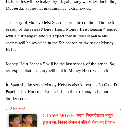
Heist series will be leaked by illegal piracy websites, including
Moviesda, katmovie, mkvcinemas, extramovies.
The story of Money Heist Season 4 will be continued in the 5th
season of the series Money Heist. Money Heist Season 4 ended
with a cliffhanger, and we expect that all the suspense and
secrets will be revealed in the 5th season of the series Money
Heist.
Money Heist Season 5 will be the last season of the series. So,
we expect that the story will end in Money Heist Season 5.
In Spanish, the series Money Heist is also known as La Casa De
Papel – The House of Paper. It is a crime-drama, heist, and
thriller series.
CHAAVA MOVIE: ‘छावा’ फिल्म देखकर भावुक
हुआ बच्चा, विक्की कौशल ने वीडियो शेयर कर लिखा –