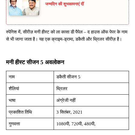
जन्मदिन की शुभकामनाएं दीं
स्पेनिश में, सीरीज़ मनी हीस्ट को ला कासा डी पैपेल – द हाउस ऑफ पेपर के नाम
से भी जाना जाता है। यह एक क्राइम-ड्रामा, डकैती और थ्रिलर सीरीज़ है।
मनी हीस्ट सीजन 5 अवलोकन
नाम
डकैती सीजन 5
शैलियां
थ्रिलर
भाषा
अंग्रेजी नहीं
प्रकाशित तिथि
3 सितंबर, 2021
गुणवत्ता
1080पी, 720पी, 480पी,