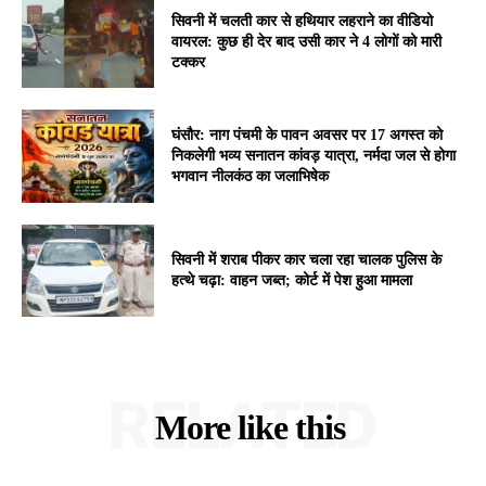
सिवनी में चलती कार से हथियार लहराने का वीडियो
वायरल: कुछ ही देर बाद उसी कार ने 4 लोगों को मारी
टक्कर
घंसौर: नाग पंचमी के पावन अवसर पर 17 अगस्त को
निकलेगी भव्य सनातन कांवड़ यात्रा, नर्मदा जल से होगा
भगवान नीलकंठ का जलाभिषेक
सिवनी में शराब पीकर कार चला रहा चालक पुलिस के
हत्थे चढ़ा: वाहन जब्त; कोर्ट में पेश हुआ मामला
RELATED
More like this