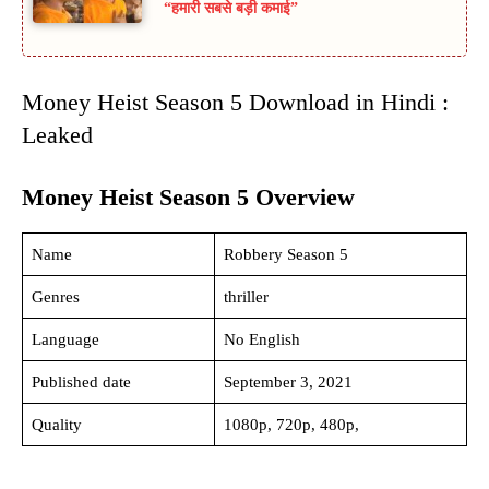
“हमारी सबसे बड़ी कमाई”
Money Heist Season 5 Download in Hindi :
Leaked
Money Heist Season 5 Overview
Name
Robbery Season 5
Genres
thriller
Language
No English
Published date
September 3, 2021
Quality
1080p, 720p, 480p,