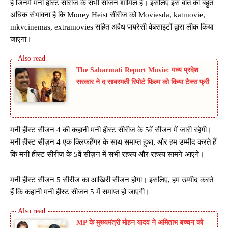
हैं जिनमें मनी हीस्ट सीरीज के सभी सीजन शामिल हैं। इसलिए इस बात की बहुत
अधिक संभावना है कि Money Heist सीरीज को Moviesda, katmovie,
mkvcinemas, extramovies सहित अवैध पायरेसी वेबसाइटों द्वारा लीक किया
जाएगा।
The Sabarmati Report Movie: मध्य प्रदेश
सरकार ने द साबरमती रिपोर्ट फिल्म को किया टैक्स फ्री
मनी हीस्ट सीजन 4 की कहानी मनी हीस्ट सीरीज के 5वें सीजन में जारी रहेगी।
मनी हीस्ट सीज़न 4 एक क्लिफहैंगर के साथ समाप्त हुआ, और हम उम्मीद करते हैं
कि मनी हीस्ट सीरीज़ के 5वें सीज़न में सभी रहस्य और रहस्य सामने आएंगे।
मनी हीस्ट सीजन 5 सीरीज का आखिरी सीजन होगा। इसलिए, हम उम्मीद करते
हैं कि कहानी मनी हीस्ट सीजन 5 में समाप्त हो जाएगी।
MP के मुख्यमंत्री मोहन यादव ने अमिताभ बच्चन को