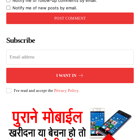
Notify me of follow-up comments by email.
Notify me of new posts by email.
Subscribe
I WANT IN
I've read and accept the
Privacy Policy
.