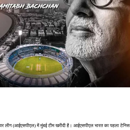
रीमियर लीग (आईएसपीएल) में मुंबई टीम खरीदी है। आईएसपीएल भारत का पहला टेनिस