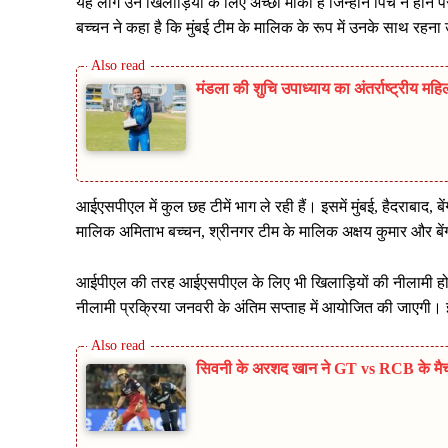
यह लीग उन खिलाड़ियों के लिए अच्छा मौका है जिन्होंने पिच न होने
बच्चन ने कहा है कि मुंबई टीम के मालिक के रूप में उनके साथ रहना
मंडला की शुचि उपाध्याय का अंतर्राष्ट्रीय मह
आईएसपीएल में कुल छह टीमें भाग ले रही हैं। इसमें मुंबई, हैदराबाद, ब
मालिक अमिताभ बच्चन, श्रीनगर टीम के मालिक अक्षय कुमार और बे
आईपीएल की तरह आईएसपीएल के लिए भी खिलाड़ियों की नीलामी हो
नीलामी प्रक्रिया जनवरी के अंतिम सप्ताह में आयोजित की जाएगी। इस
सिवनी के अरशद खान ने GT vs RCB के मै