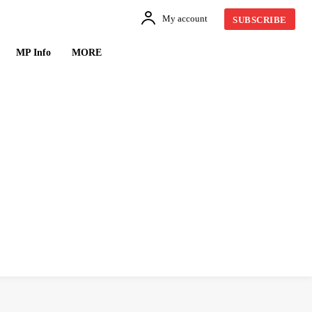
My account
SUBSCRIBE
MP Info
MORE