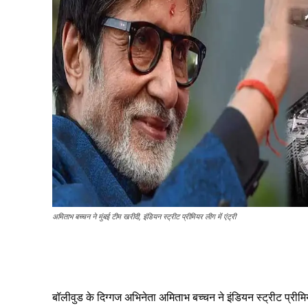
अमिताभ बच्चन ने मुंबई टीम खरीदी, इंडियन स्ट्रीट प्रीमियर लीग में एंट्री
Share
बॉलीवुड के दिग्गज अभिनेता अमिताभ बच्चन ने इंडियन स्ट्रीट प्