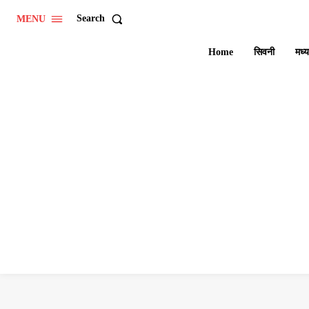
Search
MENU
Home
सिवनी
मध्य