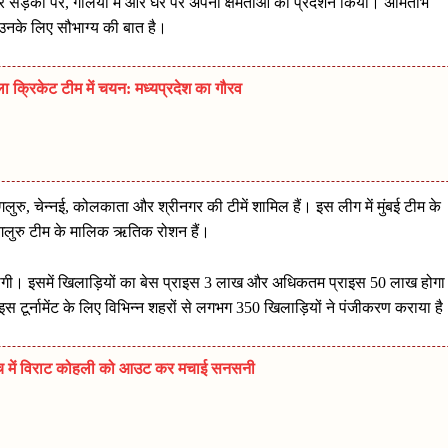
 पर सड़कों पर, गलियों में और घर पर अपनी क्षमताओं का प्रदर्शन किया। अमिताभ
 उनके लिए सौभाग्य की बात है।
िला क्रिकेट टीम में चयन: मध्यप्रदेश का गौरव
ेंगलुरु, चेन्नई, कोलकाता और श्रीनगर की टीमें शामिल हैं। इस लीग में मुंबई टीम के
ंगलुरु टीम के मालिक ऋतिक रोशन हैं।
गी। इसमें खिलाड़ियों का बेस प्राइस 3 लाख और अधिकतम प्राइस 50 लाख होग
 टूर्नामेंट के लिए विभिन्न शहरों से लगभग 350 खिलाड़ियों ने पंजीकरण कराया ह
च में विराट कोहली को आउट कर मचाई सनसनी