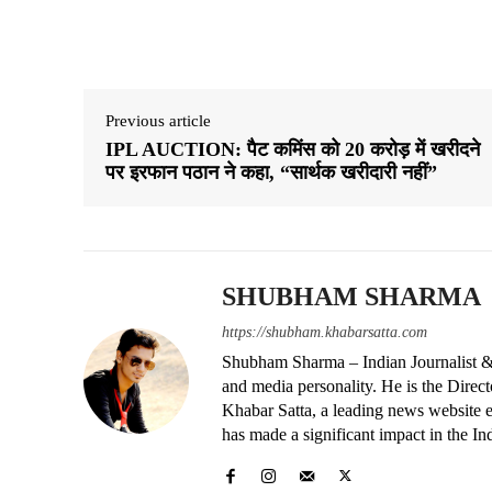
Share
Previous article
IPL AUCTION: पैट कमिंस को 20 करोड़ में खरीदने
पर इरफान पठान ने कहा, “सार्थक खरीदारी नहीं”
SHUBHAM SHARMA
https://shubham.khabarsatta.com
Shubham Sharma – Indian Journalist &
and media personality. He is the Dire
Khabar Satta, a leading news website es
has made a significant impact in the In