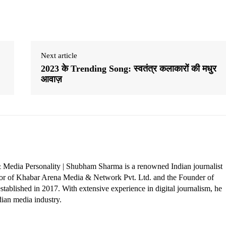
Next article
2023 के Trending Song: स्वतंत्र कलाकारों की मधुर
आवाज़
 Media Personality | Shubham Sharma is a renowned Indian journalist
ctor of Khabar Arena Media & Network Pvt. Ltd. and the Founder of
tablished in 2017. With extensive experience in digital journalism, he
dian media industry.