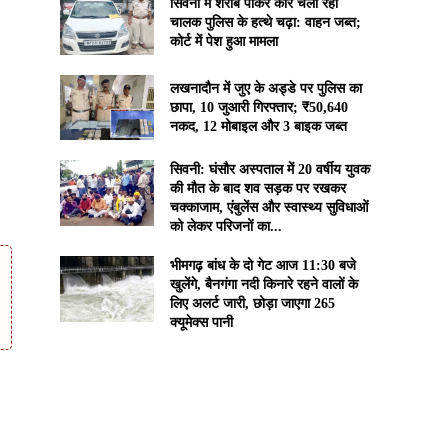
सिवनी में शराब पीकर कार चला रहा
चालक पुलिस के हत्थे चढ़ा: वाहन जब्त;
कोर्ट में पेश हुआ मामला
लखनादौन में जुए के अड्डे पर पुलिस का
छापा, 10 जुआरी गिरफ्तार; ₹50,640
नकद, 12 मोबाइल और 3 बाइक जब्त
सिवनी: घंसौर अस्पताल में 20 वर्षीय युवक
की मौत के बाद शव सड़क पर रखकर
चक्काजाम, एंबुलेंस और स्वास्थ्य सुविधाओं
को लेकर परिजनों का...
भीमगढ़ बांध के दो गेट आज 11:30 बजे
खुलेंगे, बैनगंगा नदी किनारे रहने वालों के
लिए अलर्ट जारी, छोड़ा जाएगा 265
क्यूमेक्स पानी