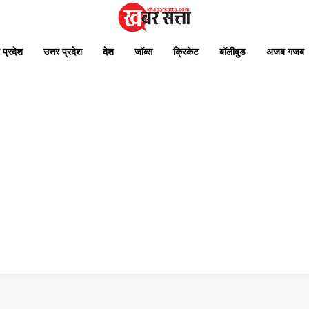
 प्रदेश
उत्तर प्रदेश
देश
जॉब्स
क्रिकेट
बॉलीवुड
अजब गजब