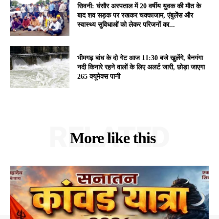
सिवनी: घंसौर अस्पताल में 20 वर्षीय युवक की मौत के
बाद शव सड़क पर रखकर चक्काजाम, एंबुलेंस और
स्वास्थ्य सुविधाओं को लेकर परिजनों का...
भीमगढ़ बांध के दो गेट आज 11:30 बजे खुलेंगे, बैनगंगा
नदी किनारे रहने वालों के लिए अलर्ट जारी, छोड़ा जाएगा
265 क्यूमेक्स पानी
RELATED
More like this