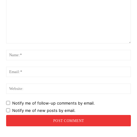
Comment:
Na
Ema
Web
Notify me of follow-up comments by email.
Notify me of new posts by email.