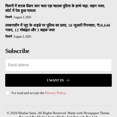
सिवनी में शराब पीकर कार चला रहा चालक पुलिस के हत्थे चढ़ा: वाहन जब्त;
कोर्ट में पेश हुआ मामला
सिवनी
August 3, 2026
लखनादौन में जुए के अड्डे पर पुलिस का छापा, 10 जुआरी गिरफ्तार; ₹50,640
नकद, 12 मोबाइल और 3 बाइक जब्त
सिवनी
August 3, 2026
Subscribe
I WANT IN
I've read and accept the
Privacy Policy
.
© 2026 Khabar Satta. All Rights Reserved. Made with Newspaper Theme.
Powered By Khabar Arena Media And Network Pvt. Ltd.