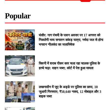
Popular
घंसौर: नाग पंचमी के पावन अवसर पर 17 अगस्त को
निकलेगी भव्य सनातन कांवड़ यात्रा, नर्मदा जल से होगा
भगवान नीलकंठ का जलाभिषेक
सिवनी में शराब पीकर कार चला रहा चालक पुलिस के
हत्थे चढ़ा: वाहन जब्त; कोर्ट में पेश हुआ मामला
लखनादौन में जुए के अड्डे पर पुलिस का छापा, 10
जुआरी गिरफ्तार; ₹50,640 नकद, 12 मोबाइल और 3
बाइक जब्त