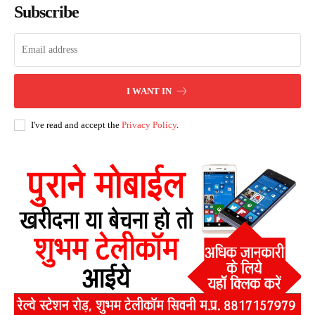
Subscribe
I WANT IN
I've read and accept the
Privacy Policy
.