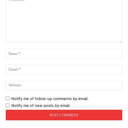
Comment:
Na
Ema
Web
Notify me of follow-up comments by email.
Notify me of new posts by email.