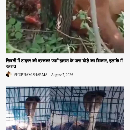
सिवनी में टाइगर की दस्तक! फार्म हाउस के पास घोड़े का शिकार, इलाके में
दहशत
SHUBHAM SHARMA
-
August 7, 2026