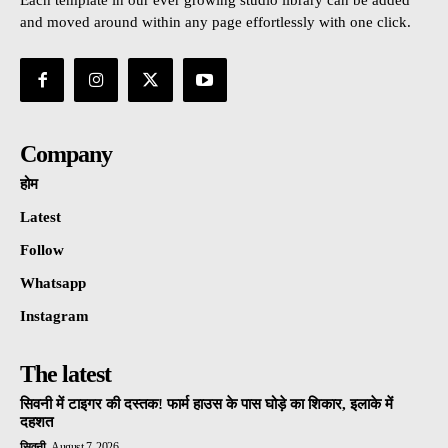
Each template in our ever growing studio library can be added
and moved around within any page effortlessly with one click.
Company
होम
Latest
Follow
Whatsapp
Instagram
The latest
सिवनी में टाइगर की दस्तक! फार्म हाउस के पास घोड़े का शिकार, इलाके में
दहशत
सिवनी
August 7, 2026