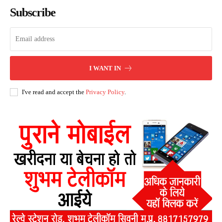
Subscribe
I WANT IN
I've read and accept the
Privacy Policy
.