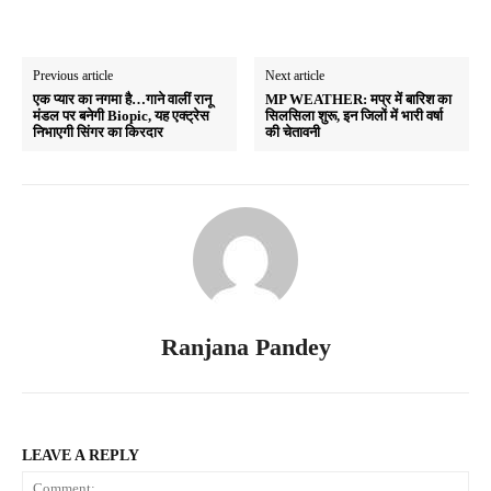
Previous article
Next article
एक प्यार का नगमा है…गाने वालीं रानू
MP WEATHER: मप्र में बारिश का
मंडल पर बनेगी ‌Biopic, यह एक्ट्रेस
सिलसिला शुरू, इन जिलों में भारी वर्षा
निभाएगी सिंगर का किरदार
की चेतावनी
Ranjana Pandey
LEAVE A REPLY