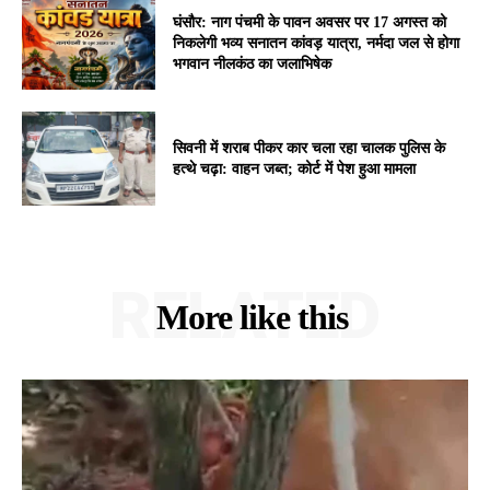
घंसौर: नाग पंचमी के पावन अवसर पर 17 अगस्त को
निकलेगी भव्य सनातन कांवड़ यात्रा, नर्मदा जल से होगा
भगवान नीलकंठ का जलाभिषेक
सिवनी में शराब पीकर कार चला रहा चालक पुलिस के
हत्थे चढ़ा: वाहन जब्त; कोर्ट में पेश हुआ मामला
RELATED
More like this