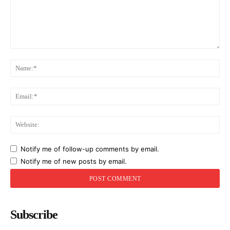
Comment:
Na
Ema
Web
Notify me of follow-up comments by email.
Notify me of new posts by email.
Subscribe