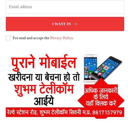
I WANT IN
I've read and accept the
Privacy Policy
.