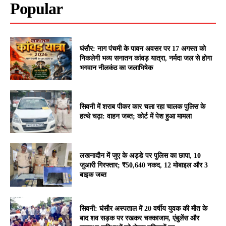
Popular
घंसौर: नाग पंचमी के पावन अवसर पर 17 अगस्त को
निकलेगी भव्य सनातन कांवड़ यात्रा, नर्मदा जल से होगा
भगवान नीलकंठ का जलाभिषेक
सिवनी में शराब पीकर कार चला रहा चालक पुलिस के
हत्थे चढ़ा: वाहन जब्त; कोर्ट में पेश हुआ मामला
लखनादौन में जुए के अड्डे पर पुलिस का छापा, 10
जुआरी गिरफ्तार; ₹50,640 नकद, 12 मोबाइल और 3
बाइक जब्त
सिवनी: घंसौर अस्पताल में 20 वर्षीय युवक की मौत के
बाद शव सड़क पर रखकर चक्काजाम, एंबुलेंस और