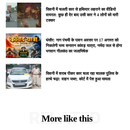
सिवनी में चलती कार से हथियार लहराने का वीडियो
वायरल: कुछ ही देर बाद उसी कार ने 4 लोगों को मारी
टक्कर
घंसौर: नाग पंचमी के पावन अवसर पर 17 अगस्त को
निकलेगी भव्य सनातन कांवड़ यात्रा, नर्मदा जल से होगा
भगवान नीलकंठ का जलाभिषेक
सिवनी में शराब पीकर कार चला रहा चालक पुलिस के
हत्थे चढ़ा: वाहन जब्त; कोर्ट में पेश हुआ मामला
RELATED
More like this