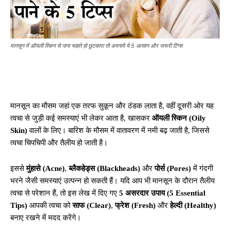
मानसून में ऑयली स्किन से पाना चाहते हो छुटकारा तो अपनाये ये 5 आसान और जरूरी टिप्स
मानसून का मौसम जहां एक तरफ सुकून और ठंडक लाता है, वहीं दूसरी ओर यह
त्वचा से जुड़ी कई समस्याएं भी लेकर आता है, खासकर
ऑयली स्किन (Oily
Skin)
वालों के लिए। बारिश के मौसम में वातावरण में नमी बढ़ जाती है, जिससे
त्वचा चिपचिपी और तैलीय हो जाती है।
इससे
मुंहासे (Acne)
,
ब्लैकहेड्स (Blackheads)
और
पोर्स (Pores)
में गंदगी
भरने जैसी समस्याएं उत्पन्न हो सकती हैं। यदि आप भी मानसून के दौरान तैलीय
त्वचा से परेशान हैं, तो इस लेख में दिए गए
5 असरदार उपाय (5 Essential
Tips)
आपकी त्वचा को
साफ (Clear)
,
फ्रेश (Fresh)
और
हेल्दी (Healthy)
बनाए रखने में मदद करेंगे।