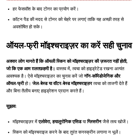
हर फेसवॉश के बाद टोनर का प्रयोग करें।
कॉटन पैड की मदद से टोनर को चेहरे पर लगाएं ताकि यह अच्छी तरह से
अवशोषित हो सके।
ऑयल-फ्री मॉइश्चराइज़र का करें सही चुनाव
अक्सर लोग मानते हैं कि ऑयली स्किन को मॉइश्चराइज़र की ज़रूरत नहीं होती,
जो कि एक आम ग़लतफ़हमी है।
वास्तव में, त्वचा को हाइड्रेटेड रखना अत्यंत
आवश्यक है। ऐसे मॉइश्चराइज़र का चुनाव करें जो
नॉन-कॉमेडोजेनिक और
ऑयल-फ्री
हो।
जेल-बेस्ड या वॉटर-बेस्ड मॉइश्चराइज़र
त्वचा को ताजगी देते हैं
और बिना तैलीय बनाए हाइड्रेशन प्रदान करते हैं।
सुझाव
:
मॉइश्चराइज़र में
एलोवेरा, हयालुरोनिक एसिड
या
ग्लिसरीन
जैसे तत्व खोजें।
स्किन को मॉइस्चराइज करने के बाद तुरंत सनस्क्रीन लगाना न भूलें।