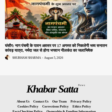
घंसौर: नाग पंचमी के पावन अवसर पर 17 अगस्त को निकलेगी भव्य सनातन
कांवड़ यात्रा, नर्मदा जल से होगा भगवान नीलकंठ का जलाभिषेक
SHUBHAM SHARMA
-
August 5, 2026
Khabar Satta
News
About Us
Contact Us
Our Team
Privacy Policy
Cookies Policy
Corrections Policy
Ethics Policy
Fact-Checking Policy
Ownership & Funding Information