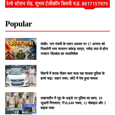
Popular
घंसौर: नाग पंचमी के पावन अवसर पर 17 अगस्त को
निकलेगी भव्य सनातन कांवड़ यात्रा, नर्मदा जल से होगा
भगवान नीलकंठ का जलाभिषेक
सिवनी में शराब पीकर कार चला रहा चालक पुलिस के
हत्थे चढ़ा: वाहन जब्त; कोर्ट में पेश हुआ मामला
लखनादौन में जुए के अड्डे पर पुलिस का छापा, 10
जुआरी गिरफ्तार; ₹50,640 नकद, 12 मोबाइल और 3
बाइक जब्त