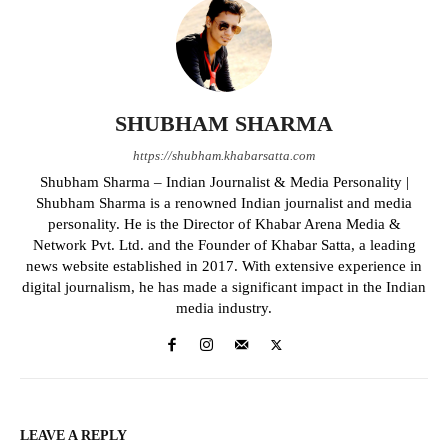
SHUBHAM SHARMA
https://shubham.khabarsatta.com
Shubham Sharma – Indian Journalist & Media Personality |
Shubham Sharma is a renowned Indian journalist and media
personality. He is the Director of Khabar Arena Media &
Network Pvt. Ltd. and the Founder of Khabar Satta, a leading
news website established in 2017. With extensive experience in
digital journalism, he has made a significant impact in the Indian
media industry.
LEAVE A REPLY