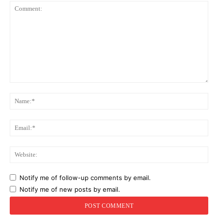
Comment:
Na
Ema
Web
Notify me of follow-up comments by email.
Notify me of new posts by email.