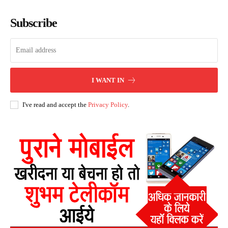
Subscribe
I WANT IN
I've read and accept the
Privacy Policy
.