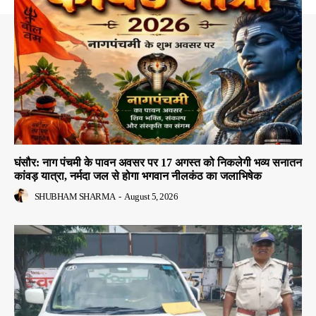
घंसौर: नाग पंचमी के पावन अवसर पर 17 अगस्त को निकलेगी भव्य सनातन
कांवड़ यात्रा, नर्मदा जल से होगा भगवान नीलकंठ का जलाभिषेक
SHUBHAM SHARMA
-
August 5, 2026