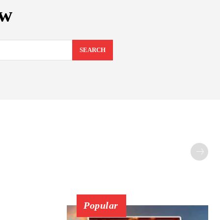
ew
SEARCH
Popular