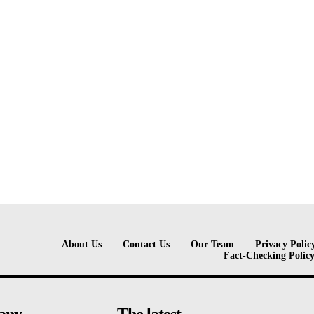
About Us
Contact Us
Our Team
Privacy Polic
Fact-Checking Polic