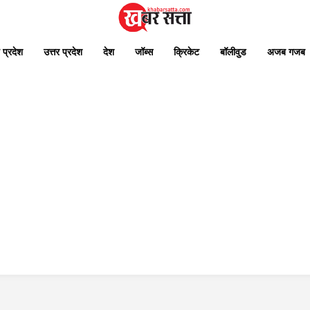
 प्रदेश
उत्तर प्रदेश
देश
जॉब्स
क्रिकेट
बॉलीवुड
अजब गजब