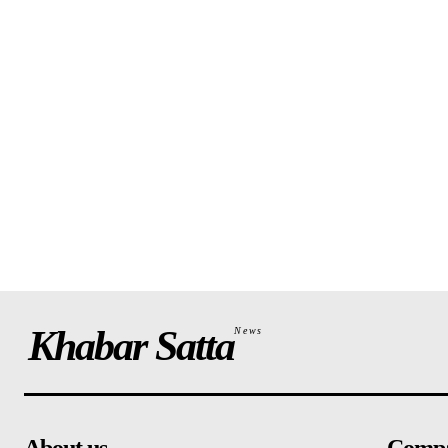
Khabar Satta
News