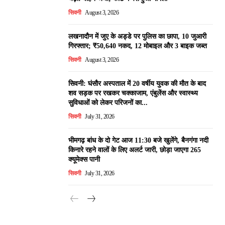
सिवनी
August 3, 2026
लखनादौन में जुए के अड्डे पर पुलिस का छापा, 10 जुआरी
गिरफ्तार; ₹50,640 नकद, 12 मोबाइल और 3 बाइक जब्त
सिवनी
August 3, 2026
सिवनी: घंसौर अस्पताल में 20 वर्षीय युवक की मौत के बाद
शव सड़क पर रखकर चक्काजाम, एंबुलेंस और स्वास्थ्य
सुविधाओं को लेकर परिजनों का...
सिवनी
July 31, 2026
भीमगढ़ बांध के दो गेट आज 11:30 बजे खुलेंगे, बैनगंगा नदी
किनारे रहने वालों के लिए अलर्ट जारी, छोड़ा जाएगा 265
क्यूमेक्स पानी
सिवनी
July 31, 2026