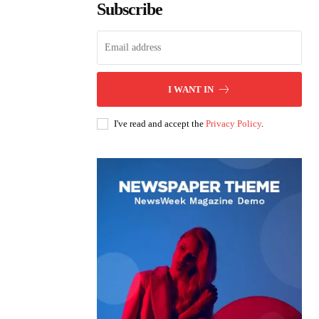
Subscribe
I WANT IN
I've read and accept the
Privacy Policy
.