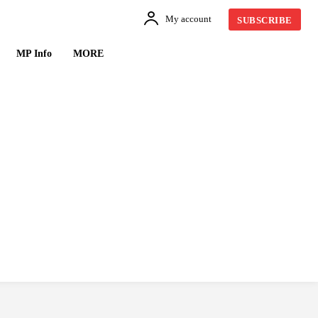
My account
SUBSCRIBE
MP Info
MORE