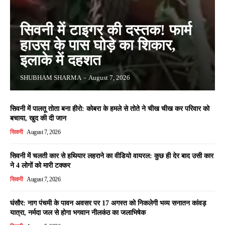
सिवनी में टाइगर की दस्तक! फार्म
हाउस के पास घोड़े का शिकार,
इलाके में दहशत
SHUBHAM SHARMA
-
August 7, 2026
सिवनी में पालतू तोता बना हीरो: कोबरा के हमले से तोते ने चीख चीख कर परिवार को
बचाया, खुद की दी जान
सिवनी
August 7, 2026
सिवनी में चलती कार से हथियार लहराने का वीडियो वायरल: कुछ ही देर बाद उसी कार
ने 4 लोगों को मारी टक्कर
सिवनी
August 7, 2026
घंसौर: नाग पंचमी के पावन अवसर पर 17 अगस्त को निकलेगी भव्य सनातन कांवड़
यात्रा, नर्मदा जल से होगा भगवान नीलकंठ का जलाभिषेक