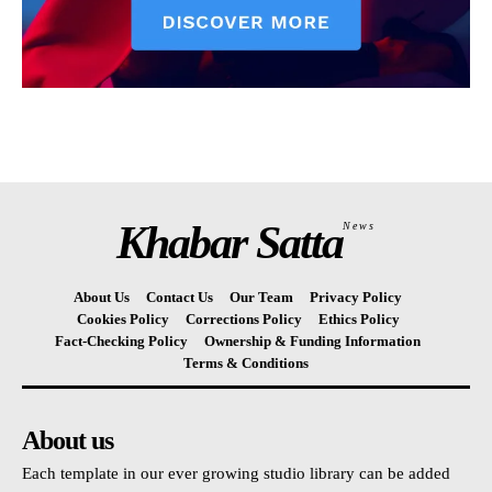
Khabar Satta
News
About Us
Contact Us
Our Team
Privacy Policy
Cookies Policy
Corrections Policy
Ethics Policy
Fact-Checking Policy
Ownership & Funding Information
Terms & Conditions
About us
Each template in our ever growing studio library can be added