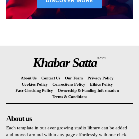
Khabar Satta
News
About Us
Contact Us
Our Team
Privacy Policy
Cookies Policy
Corrections Policy
Ethics Policy
Fact-Checking Policy
Ownership & Funding Information
Terms & Conditions
About us
Each template in our ever growing studio library can be added
and moved around within any page effortlessly with one click.