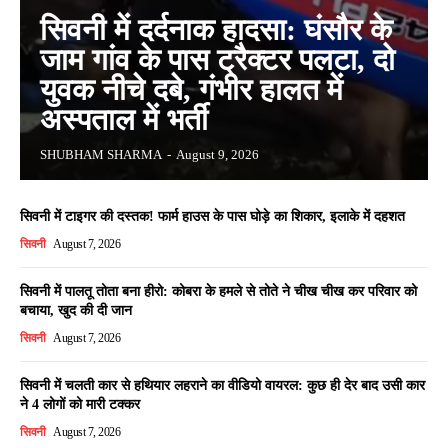
सिवनी में दर्दनाक हादसा: घंसौर के
जाम गांव के पास ट्रैक्टर पलटा, दो
युवक नीचे दबे, गंभीर हालत में
अस्पताल में भर्ती
SHUBHAM SHARMA
-
August 9, 2026
सिवनी में टाइगर की दस्तक! फार्म हाउस के पास घोड़े का शिकार, इलाके में दहशत
सिवनी
August 7, 2026
सिवनी में पालतू तोता बना हीरो: कोबरा के हमले से तोते ने चीख चीख कर परिवार को
बचाया, खुद की दी जान
सिवनी
August 7, 2026
सिवनी में चलती कार से हथियार लहराने का वीडियो वायरल: कुछ ही देर बाद उसी कार
ने 4 लोगों को मारी टक्कर
सिवनी
August 7, 2026