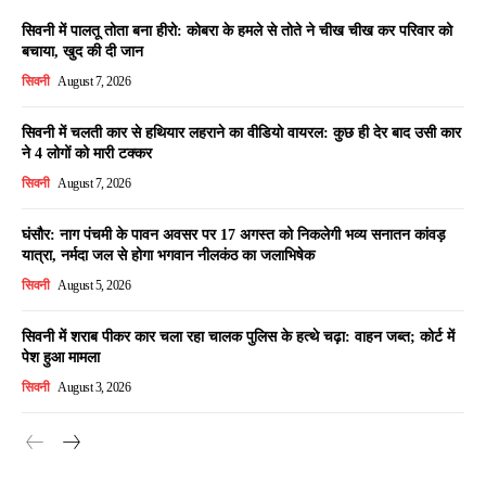
सिवनी में पालतू तोता बना हीरो: कोबरा के हमले से तोते ने चीख चीख कर परिवार को
बचाया, खुद की दी जान
सिवनी
August 7, 2026
सिवनी में चलती कार से हथियार लहराने का वीडियो वायरल: कुछ ही देर बाद उसी कार
ने 4 लोगों को मारी टक्कर
सिवनी
August 7, 2026
घंसौर: नाग पंचमी के पावन अवसर पर 17 अगस्त को निकलेगी भव्य सनातन कांवड़
यात्रा, नर्मदा जल से होगा भगवान नीलकंठ का जलाभिषेक
सिवनी
August 5, 2026
सिवनी में शराब पीकर कार चला रहा चालक पुलिस के हत्थे चढ़ा: वाहन जब्त; कोर्ट में
पेश हुआ मामला
सिवनी
August 3, 2026