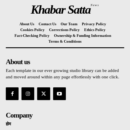
Khabar Satta
News
About Us
Contact Us
Our Team
Privacy Policy
Cookies Policy
Corrections Policy
Ethics Policy
Fact-Checking Policy
Ownership & Funding Information
Terms & Conditions
About us
Each template in our ever growing studio library can be added
and moved around within any page effortlessly with one click.
Company
होम