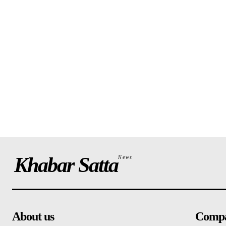
Khabar Satta
News
About us
Comp