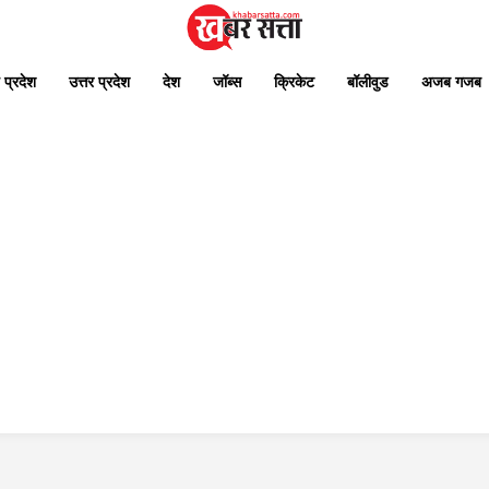
 प्रदेश
उत्तर प्रदेश
देश
जॉब्स
क्रिकेट
बॉलीवुड
अजब गजब