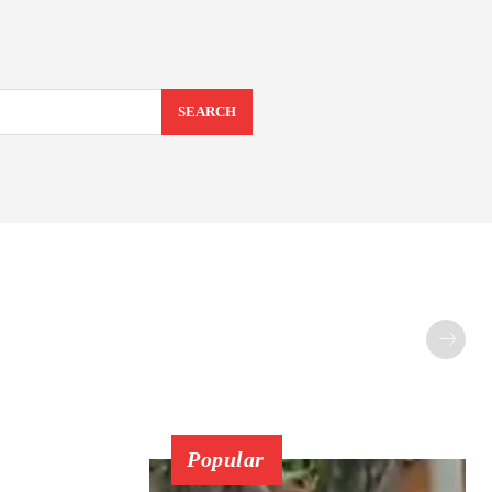
SEARCH
Popular