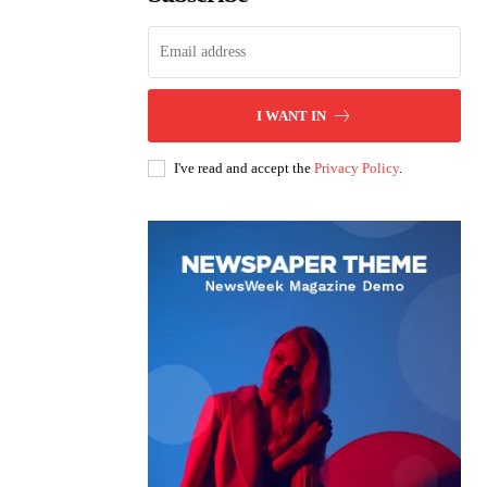
I WANT IN
I've read and accept the
Privacy Policy
.