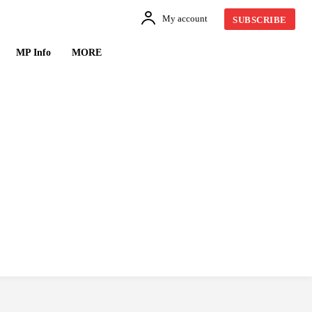
My account
SUBSCRIBE
MP Info
MORE