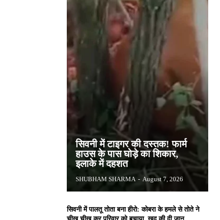
सिवनी में टाइगर की दस्तक! फार्म
हाउस के पास घोड़े का शिकार,
इलाके में दहशत
SHUBHAM SHARMA
-
August 7, 2026
सिवनी में पालतू तोता बना हीरो: कोबरा के हमले से तोते ने
चीख चीख कर परिवार को बचाया, खुद की दी जान