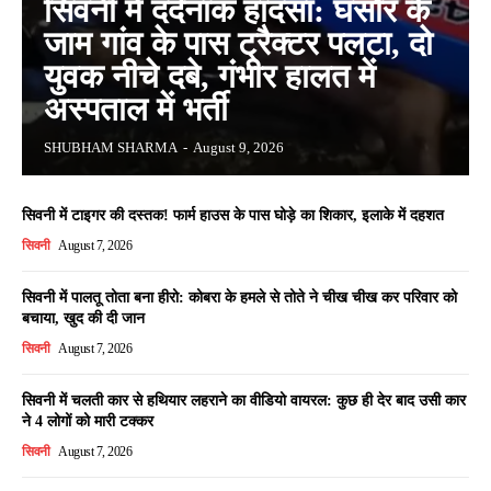
सिवनी में दर्दनाक हादसा: घंसौर के
जाम गांव के पास ट्रैक्टर पलटा, दो
युवक नीचे दबे, गंभीर हालत में
अस्पताल में भर्ती
SHUBHAM SHARMA
-
August 9, 2026
सिवनी में टाइगर की दस्तक! फार्म हाउस के पास घोड़े का शिकार, इलाके में दहशत
सिवनी
August 7, 2026
सिवनी में पालतू तोता बना हीरो: कोबरा के हमले से तोते ने चीख चीख कर परिवार को
बचाया, खुद की दी जान
सिवनी
August 7, 2026
सिवनी में चलती कार से हथियार लहराने का वीडियो वायरल: कुछ ही देर बाद उसी कार
ने 4 लोगों को मारी टक्कर
सिवनी
August 7, 2026