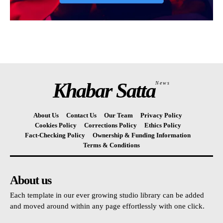
Khabar Satta
News
About Us
Contact Us
Our Team
Privacy Policy
Cookies Policy
Corrections Policy
Ethics Policy
Fact-Checking Policy
Ownership & Funding Information
Terms & Conditions
About us
Each template in our ever growing studio library can be added
and moved around within any page effortlessly with one click.