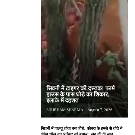
सिवनी में टाइगर की दस्तक! फार्म
हाउस के पास घोड़े का शिकार,
इलाके में दहशत
SHUBHAM SHARMA
-
August 7, 2026
सिवनी में पालतू तोता बना हीरो: कोबरा के हमले से तोते ने
चीख चीख कर परिवार को बचाया, खुद की दी जान