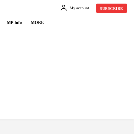
My account
SUBSCRIBE
MP Info
MORE