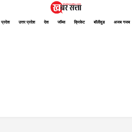
 प्रदेश
उत्तर प्रदेश
देश
जॉब्स
क्रिकेट
बॉलीवुड
अजब गजब