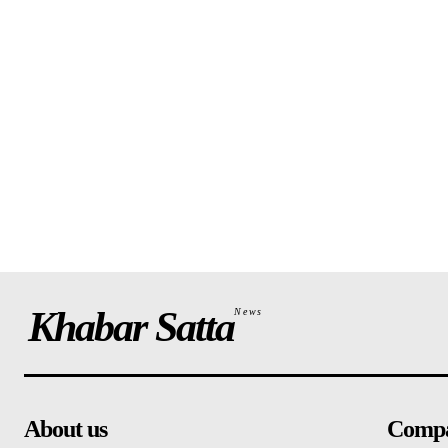
Khabar Satta
News
About us
Comp