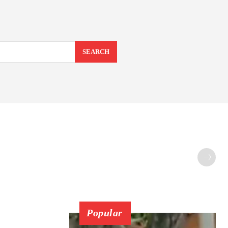
SEARCH
Popular