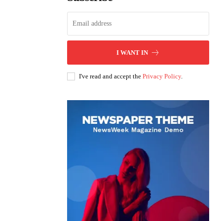
I WANT IN
I've read and accept the
Privacy Policy
.