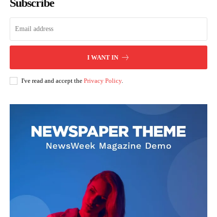
Subscribe
I WANT IN
I've read and accept the
Privacy Policy
.