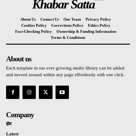
Khabar Satta
About Us
Contact Us
Our Team
Privacy Policy
Cookies Policy
Corrections Policy
Ethics Policy
Fact-Checking Policy
Ownership & Funding Information
Terms & Conditions
About us
Each template in our ever growing studio library can be added
and moved around within any page effortlessly with one click.
Company
होम
Latest