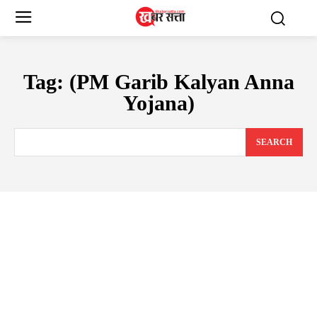
Tag:
(PM Garib Kalyan Anna
Yojana)
SEARCH