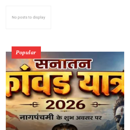
No posts to display
Popular