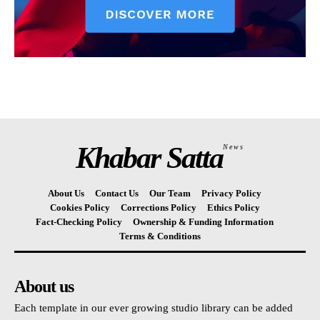
Khabar Satta
News
About Us
Contact Us
Our Team
Privacy Policy
Cookies Policy
Corrections Policy
Ethics Policy
Fact-Checking Policy
Ownership & Funding Information
Terms & Conditions
About us
Each template in our ever growing studio library can be added