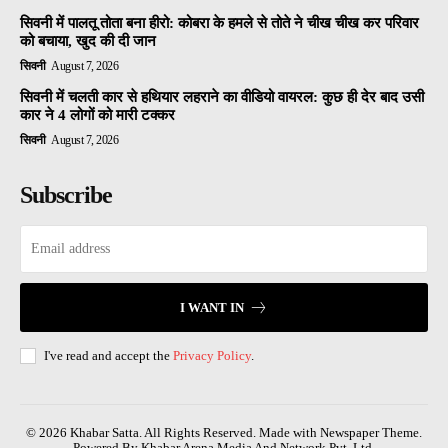
सिवनी में पालतू तोता बना हीरो: कोबरा के हमले से तोते ने चीख चीख कर परिवार
को बचाया, खुद की दी जान
सिवनी
August 7, 2026
सिवनी में चलती कार से हथियार लहराने का वीडियो वायरल: कुछ ही देर बाद उसी
कार ने 4 लोगों को मारी टक्कर
सिवनी
August 7, 2026
Subscribe
I WANT IN
I've read and accept the
Privacy Policy
.
© 2026 Khabar Satta. All Rights Reserved. Made with Newspaper Theme.
Powered By Khabar Arena Media And Network Pvt. Ltd.