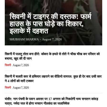
सिवनी में टाइगर की दस्तक! फार्म
हाउस के पास घोड़े का शिकार,
इलाके में दहशत
SHUBHAM SHARMA
-
August 7, 2026
सिवनी में पालतू तोता बना हीरो: कोबरा के हमले से तोते ने चीख चीख कर परिवार को
बचाया, खुद की दी जान
सिवनी
August 7, 2026
सिवनी में चलती कार से हथियार लहराने का वीडियो वायरल: कुछ ही देर बाद उसी कार
ने 4 लोगों को मारी टक्कर
सिवनी
August 7, 2026
घंसौर: नाग पंचमी के पावन अवसर पर 17 अगस्त को निकलेगी भव्य सनातन कांवड़
यात्रा, नर्मदा जल से होगा भगवान नीलकंठ का जलाभिषेक