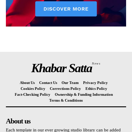
Khabar Satta
News
About Us
Contact Us
Our Team
Privacy Policy
Cookies Policy
Corrections Policy
Ethics Policy
Fact-Checking Policy
Ownership & Funding Information
Terms & Conditions
About us
Each template in our ever growing studio library can be added