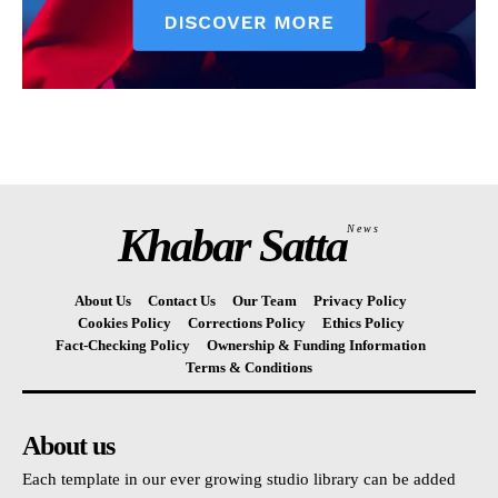
Khabar Satta
News
About Us
Contact Us
Our Team
Privacy Policy
Cookies Policy
Corrections Policy
Ethics Policy
Fact-Checking Policy
Ownership & Funding Information
Terms & Conditions
About us
Each template in our ever growing studio library can be added