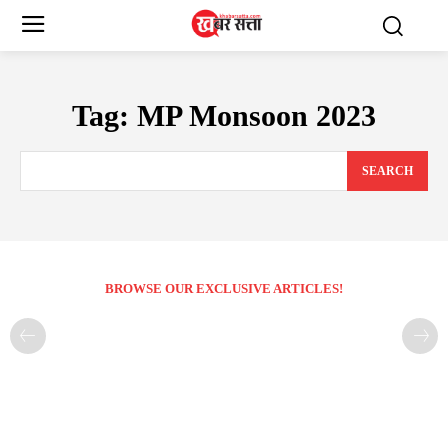
Tag:
MP Monsoon 2023
SEARCH
BROWSE OUR EXCLUSIVE ARTICLES!