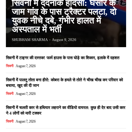
सिवनी में दर्दनाक हादसा: घंसौर के
जाम गांव के पास ट्रैक्टर पलटा, दो
युवक नीचे दबे, गंभीर हालत में
अस्पताल में भर्ती
SHUBHAM SHARMA
-
August 9, 2026
सिवनी में टाइगर की दस्तक! फार्म हाउस के पास घोड़े का शिकार, इलाके में दहशत
सिवनी
August 7, 2026
सिवनी में पालतू तोता बना हीरो: कोबरा के हमले से तोते ने चीख चीख कर परिवार को
बचाया, खुद की दी जान
सिवनी
August 7, 2026
सिवनी में चलती कार से हथियार लहराने का वीडियो वायरल: कुछ ही देर बाद उसी कार
ने 4 लोगों को मारी टक्कर
सिवनी
August 7, 2026