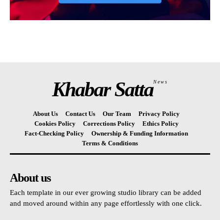
Khabar Satta
News
About Us
Contact Us
Our Team
Privacy Policy
Cookies Policy
Corrections Policy
Ethics Policy
Fact-Checking Policy
Ownership & Funding Information
Terms & Conditions
About us
Each template in our ever growing studio library can be added
and moved around within any page effortlessly with one click.