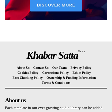
Khabar Satta
News
About Us
Contact Us
Our Team
Privacy Policy
Cookies Policy
Corrections Policy
Ethics Policy
Fact-Checking Policy
Ownership & Funding Information
Terms & Conditions
About us
Each template in our ever growing studio library can be added