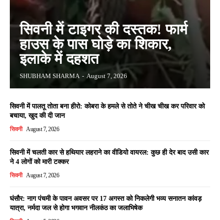
सिवनी में टाइगर की दस्तक! फार्म
हाउस के पास घोड़े का शिकार,
इलाके में दहशत
SHUBHAM SHARMA
-
August 7, 2026
सिवनी में पालतू तोता बना हीरो: कोबरा के हमले से तोते ने चीख चीख कर परिवार को
बचाया, खुद की दी जान
सिवनी
August 7, 2026
सिवनी में चलती कार से हथियार लहराने का वीडियो वायरल: कुछ ही देर बाद उसी कार
ने 4 लोगों को मारी टक्कर
सिवनी
August 7, 2026
घंसौर: नाग पंचमी के पावन अवसर पर 17 अगस्त को निकलेगी भव्य सनातन कांवड़
यात्रा, नर्मदा जल से होगा भगवान नीलकंठ का जलाभिषेक