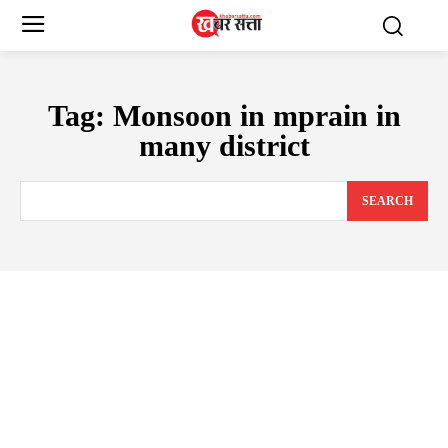
Tag:
Monsoon in mprain in
many district
SEARCH