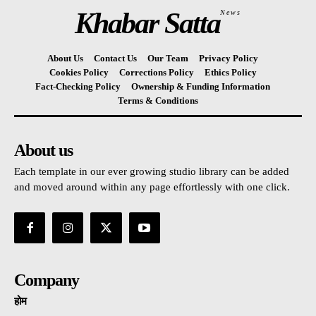
Khabar Satta
News
About Us
Contact Us
Our Team
Privacy Policy
Cookies Policy
Corrections Policy
Ethics Policy
Fact-Checking Policy
Ownership & Funding Information
Terms & Conditions
About us
Each template in our ever growing studio library can be added
and moved around within any page effortlessly with one click.
Company
होम