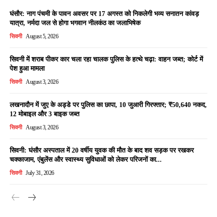
घंसौर: नाग पंचमी के पावन अवसर पर 17 अगस्त को निकलेगी भव्य सनातन कांवड़
यात्रा, नर्मदा जल से होगा भगवान नीलकंठ का जलाभिषेक
सिवनी
August 5, 2026
सिवनी में शराब पीकर कार चला रहा चालक पुलिस के हत्थे चढ़ा: वाहन जब्त; कोर्ट में
पेश हुआ मामला
सिवनी
August 3, 2026
लखनादौन में जुए के अड्डे पर पुलिस का छापा, 10 जुआरी गिरफ्तार; ₹50,640 नकद,
12 मोबाइल और 3 बाइक जब्त
सिवनी
August 3, 2026
सिवनी: घंसौर अस्पताल में 20 वर्षीय युवक की मौत के बाद शव सड़क पर रखकर
चक्काजाम, एंबुलेंस और स्वास्थ्य सुविधाओं को लेकर परिजनों का...
सिवनी
July 31, 2026