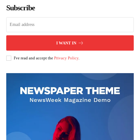
Subscribe
I WANT IN
I've read and accept the
Privacy Policy
.