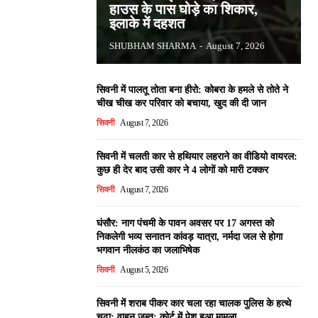
हाउस के पास घोड़े का शिकार,
इलाके में दहशत
SHUBHAM SHARMA
-
August 7, 2026
सिवनी में पालतू तोता बना हीरो: कोबरा के हमले से तोते ने
चीख चीख कर परिवार को बचाया, खुद की दी जान
सिवनी
August 7, 2026
सिवनी में चलती कार से हथियार लहराने का वीडियो वायरल:
कुछ ही देर बाद उसी कार ने 4 लोगों को मारी टक्कर
सिवनी
August 7, 2026
घंसौर: नाग पंचमी के पावन अवसर पर 17 अगस्त को
निकलेगी भव्य सनातन कांवड़ यात्रा, नर्मदा जल से होगा
भगवान नीलकंठ का जलाभिषेक
सिवनी
August 5, 2026
सिवनी में शराब पीकर कार चला रहा चालक पुलिस के हत्थे
चढ़ा: वाहन जब्त; कोर्ट में पेश हुआ मामला