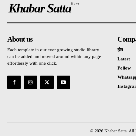
Khabar Satta
News
About us
Comp
Each template in our ever growing studio library
होम
can be added and moved around within any page
Latest
effortlessly with one click.
Follow
Whatsap
Instagr
© 2026 Khabar Satta. All