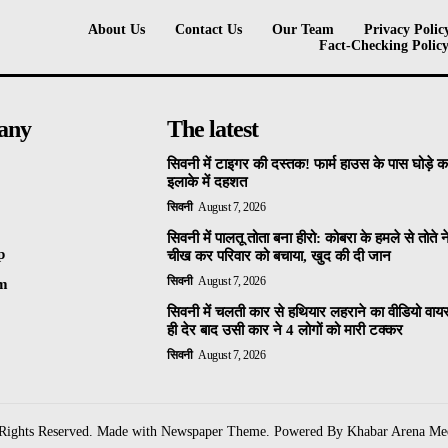
About Us
Contact Us
Our Team
Privacy Polic
Fact-Checking Polic
any
The latest
सिवनी में टाइगर की दस्तक! फार्म हाउस के पास घोड़े 
इलाके में दहशत
सिवनी
August 7, 2026
सिवनी में पालतू तोता बना हीरो: कोबरा के हमले से तोते 
p
चीख कर परिवार को बचाया, खुद की दी जान
सिवनी
August 7, 2026
am
सिवनी में चलती कार से हथियार लहराने का वीडियो वा
ही देर बाद उसी कार ने 4 लोगों को मारी टक्कर
सिवनी
August 7, 2026
 Rights Reserved. Made with Newspaper Theme. Powered By Khabar Arena Me