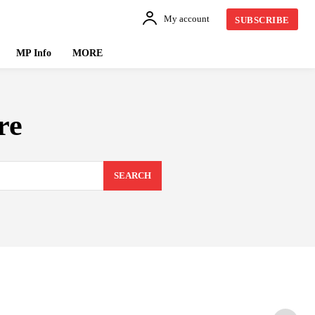
My account
SUBSCRIBE
MP Info
MORE
re
SEARCH