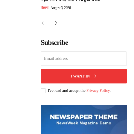
सिवनी
August 3, 2026
Subscribe
I WANT IN
I've read and accept the
Privacy Policy
.