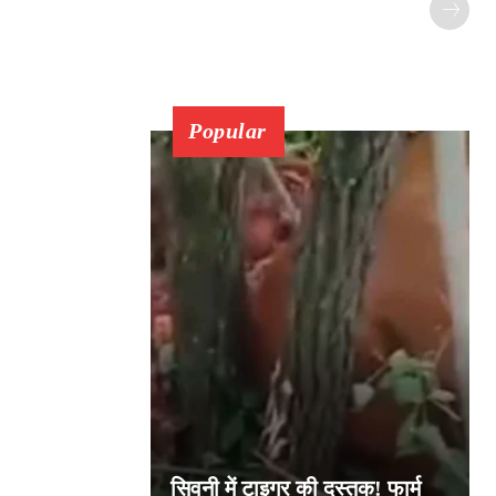
Popular
सिवनी में टाइगर की दस्तक! फार्म