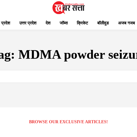
 प्रदेश
उत्तर प्रदेश
देश
जॉब्स
क्रिकेट
बॉलीवुड
अजब गजब
ag:
MDMA powder seizu
BROWSE OUR EXCLUSIVE ARTICLES!