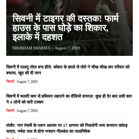
सिवनी में टाइगर की दस्तक! फार्म
हाउस के पास घोड़े का शिकार,
इलाके में दहशत
SHUBHAM SHARMA
-
August 7, 2026
सिवनी में पालतू तोता बना हीरो: कोबरा के हमले से तोते ने चीख चीख कर परिवार को
बचाया, खुद की दी जान
सिवनी
August 7, 2026
सिवनी में चलती कार से हथियार लहराने का वीडियो वायरल: कुछ ही देर बाद उसी कार
ने 4 लोगों को मारी टक्कर
सिवनी
August 7, 2026
घंसौर: नाग पंचमी के पावन अवसर पर 17 अगस्त को निकलेगी भव्य सनातन कांवड़
यात्रा, नर्मदा जल से होगा भगवान नीलकंठ का जलाभिषेक