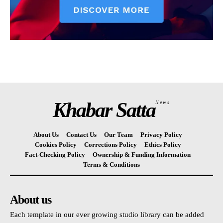
Khabar Satta
News
About Us
Contact Us
Our Team
Privacy Policy
Cookies Policy
Corrections Policy
Ethics Policy
Fact-Checking Policy
Ownership & Funding Information
Terms & Conditions
About us
Each template in our ever growing studio library can be added