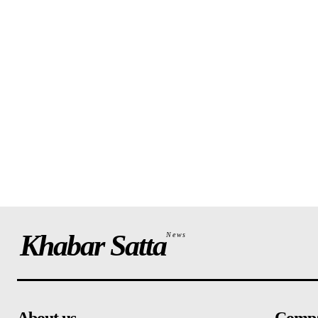
Khabar Satta
News