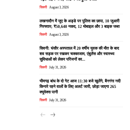
सिवनी
August 3, 2026
लखनादौन में जुए के अड्डे पर पुलिस का छापा, 10 जुआरी
गिरफ्तार; ₹50,640 नकद, 12 मोबाइल और 3 बाइक जब्त
सिवनी
August 3, 2026
सिवनी: घंसौर अस्पताल में 20 वर्षीय युवक की मौत के बाद
शव सड़क पर रखकर चक्काजाम, एंबुलेंस और स्वास्थ्य
सुविधाओं को लेकर परिजनों का...
सिवनी
July 31, 2026
भीमगढ़ बांध के दो गेट आज 11:30 बजे खुलेंगे, बैनगंगा नदी
किनारे रहने वालों के लिए अलर्ट जारी, छोड़ा जाएगा 265
क्यूमेक्स पानी
सिवनी
July 31, 2026