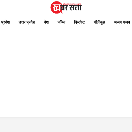
 प्रदेश
उत्तर प्रदेश
देश
जॉब्स
क्रिकेट
बॉलीवुड
अजब गजब