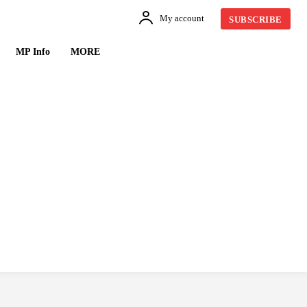
My account
SUBSCRIBE
MP Info
MORE