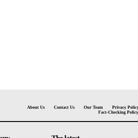
About Us
Contact Us
Our Team
Privacy Polic
Fact-Checking Polic