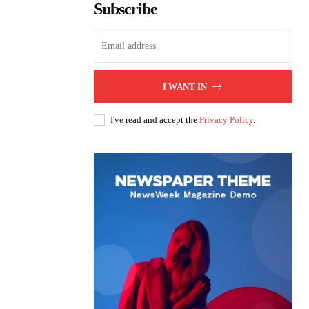
Subscribe
I WANT IN
I've read and accept the
Privacy Policy
.