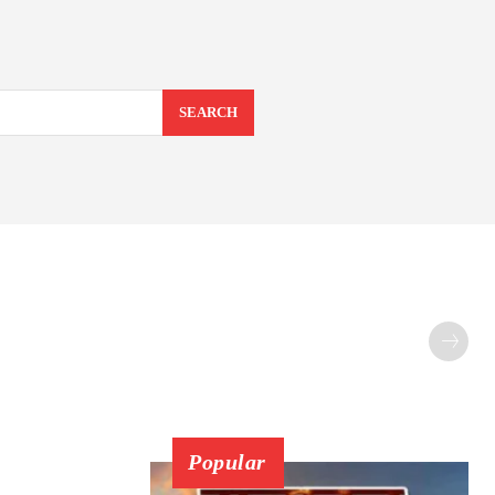
SEARCH
Popular