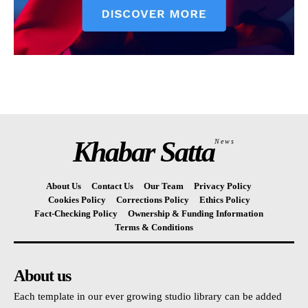
Khabar Satta
News
About Us
Contact Us
Our Team
Privacy Policy
Cookies Policy
Corrections Policy
Ethics Policy
Fact-Checking Policy
Ownership & Funding Information
Terms & Conditions
About us
Each template in our ever growing studio library can be added