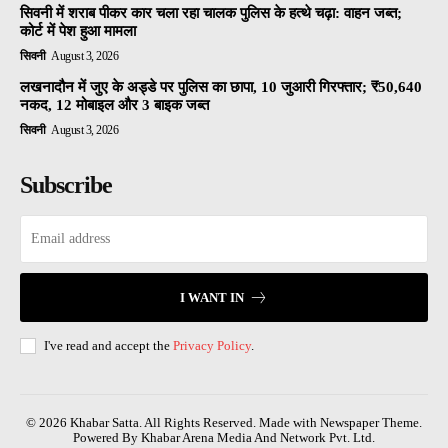
सिवनी में शराब पीकर कार चला रहा चालक पुलिस के हत्थे चढ़ा: वाहन जब्त;
कोर्ट में पेश हुआ मामला
सिवनी
August 3, 2026
लखनादौन में जुए के अड्डे पर पुलिस का छापा, 10 जुआरी गिरफ्तार; ₹50,640
नकद, 12 मोबाइल और 3 बाइक जब्त
सिवनी
August 3, 2026
Subscribe
I WANT IN
I've read and accept the
Privacy Policy
.
© 2026 Khabar Satta. All Rights Reserved. Made with Newspaper Theme.
Powered By Khabar Arena Media And Network Pvt. Ltd.