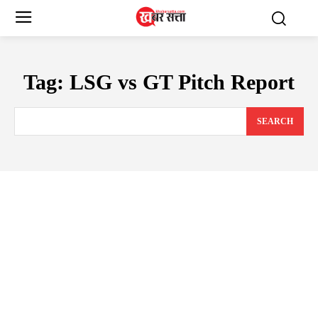
Tag:
LSG vs GT Pitch Report
SEARCH