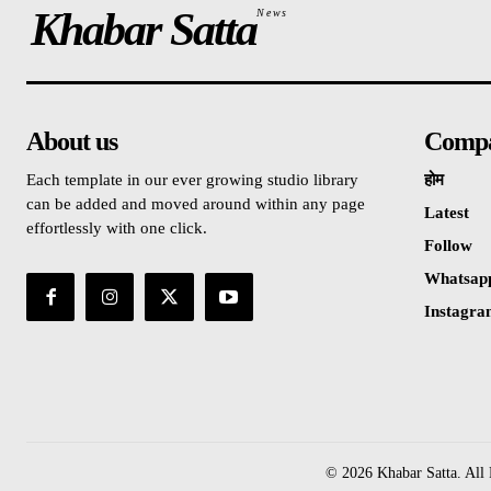
Khabar Satta
News
About us
Comp
Each template in our ever growing studio library
होम
can be added and moved around within any page
Latest
effortlessly with one click.
Follow
Whatsap
Instagr
© 2026 Khabar Satta. All