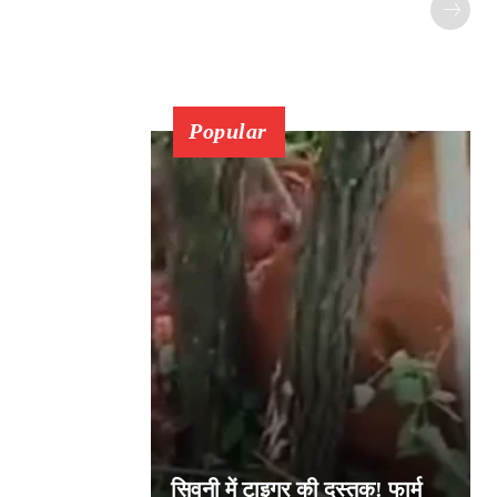
Popular
सिवनी में टाइगर की दस्तक! फार्म