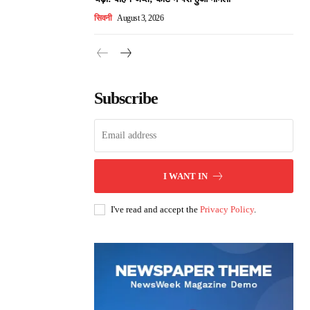
सिवनी
August 3, 2026
Subscribe
I WANT IN
I've read and accept the
Privacy Policy
.