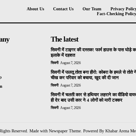
About Us
Contact Us
Our Team
Privacy Polic
Fact-Checking Polic
any
The latest
सिवनी में टाइगर की दस्तक! फार्म हाउस के पास घोड़े 
इलाके में दहशत
सिवनी
August 7, 2026
सिवनी में पालतू तोता बना हीरो: कोबरा के हमले से तोते 
p
चीख कर परिवार को बचाया, खुद की दी जान
सिवनी
August 7, 2026
am
सिवनी में चलती कार से हथियार लहराने का वीडियो वा
ही देर बाद उसी कार ने 4 लोगों को मारी टक्कर
सिवनी
August 7, 2026
 Rights Reserved. Made with Newspaper Theme. Powered By Khabar Arena Me