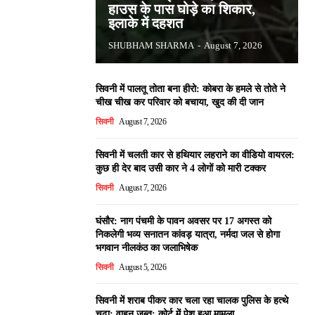
हाउस के पास घोड़े का शिकार,
इलाके में दहशत
SHUBHAM SHARMA
-
August 7, 2026
सिवनी में पालतू तोता बना हीरो: कोबरा के हमले से तोते ने
चीख चीख कर परिवार को बचाया, खुद की दी जान
सिवनी
August 7, 2026
सिवनी में चलती कार से हथियार लहराने का वीडियो वायरल:
कुछ ही देर बाद उसी कार ने 4 लोगों को मारी टक्कर
सिवनी
August 7, 2026
घंसौर: नाग पंचमी के पावन अवसर पर 17 अगस्त को
निकलेगी भव्य सनातन कांवड़ यात्रा, नर्मदा जल से होगा
भगवान नीलकंठ का जलाभिषेक
सिवनी
August 5, 2026
सिवनी में शराब पीकर कार चला रहा चालक पुलिस के हत्थे
चढ़ा: वाहन जब्त; कोर्ट में पेश हुआ मामला