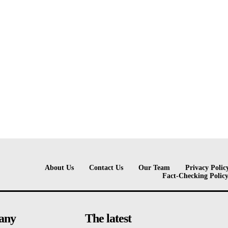
About Us
Contact Us
Our Team
Privacy Polic
Fact-Checking Polic
any
The latest