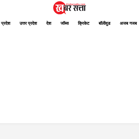
 प्रदेश
उत्तर प्रदेश
देश
जॉब्स
क्रिकेट
बॉलीवुड
अजब गजब