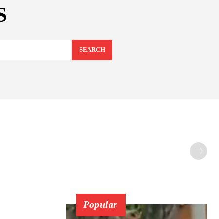
S
SEARCH
Popular