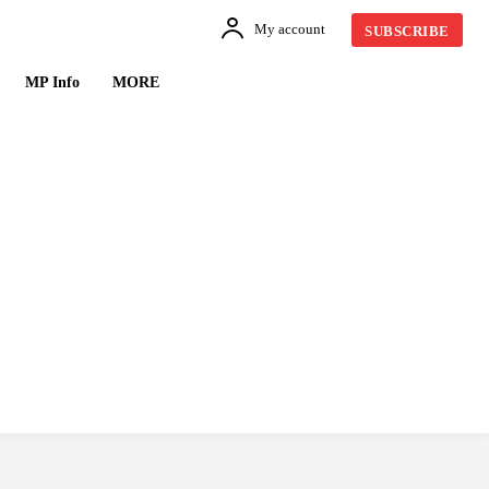
My account
SUBSCRIBE
MP Info
MORE