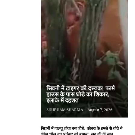
सिवनी में टाइगर की दस्तक! फार्म
हाउस के पास घोड़े का शिकार,
इलाके में दहशत
SHUBHAM SHARMA
-
August 7, 2026
सिवनी में पालतू तोता बना हीरो: कोबरा के हमले से तोते ने
चीख चीख कर परिवार को बचाया, खुद की दी जान