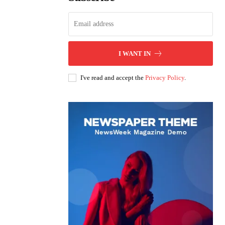
I WANT IN
I've read and accept the
Privacy Policy
.