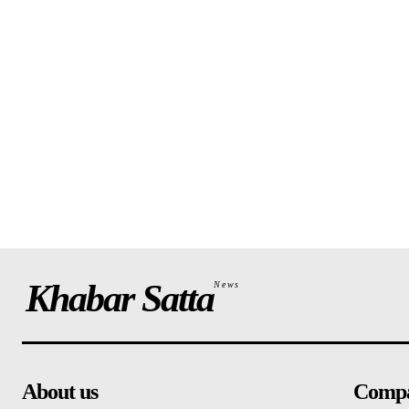
Khabar Satta
News
About us
Comp