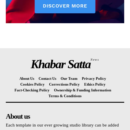
Khabar Satta
News
About Us
Contact Us
Our Team
Privacy Policy
Cookies Policy
Corrections Policy
Ethics Policy
Fact-Checking Policy
Ownership & Funding Information
Terms & Conditions
About us
Each template in our ever growing studio library can be added