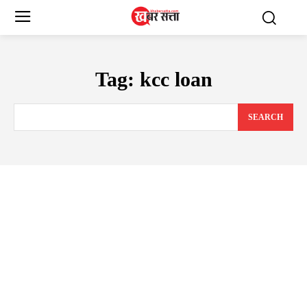
Tag:
kcc loan
SEARCH