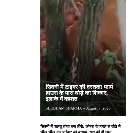
सिवनी में टाइगर की दस्तक! फार्म
हाउस के पास घोड़े का शिकार,
इलाके में दहशत
SHUBHAM SHARMA
-
August 7, 2026
सिवनी में पालतू तोता बना हीरो: कोबरा के हमले से तोते ने
चीख चीख कर परिवार को बचाया, खुद की दी जान