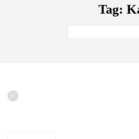
Tag:
Ka