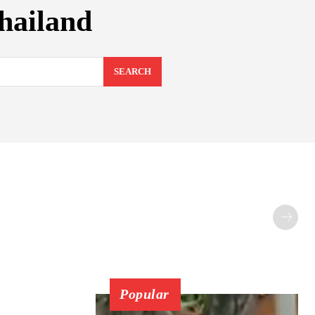
hailand
SEARCH
Popular