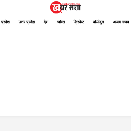
 प्रदेश
उत्तर प्रदेश
देश
जॉब्स
क्रिकेट
बॉलीवुड
अजब गजब