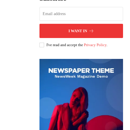
I WANT IN
I've read and accept the
Privacy Policy
.