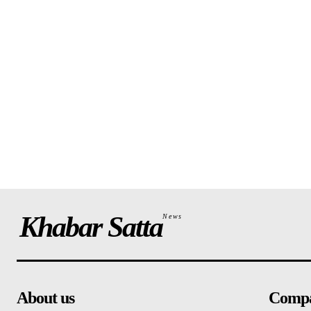
Khabar Satta
News
About us
Comp