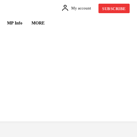
My account
SUBSCRIBE
MP Info
MORE